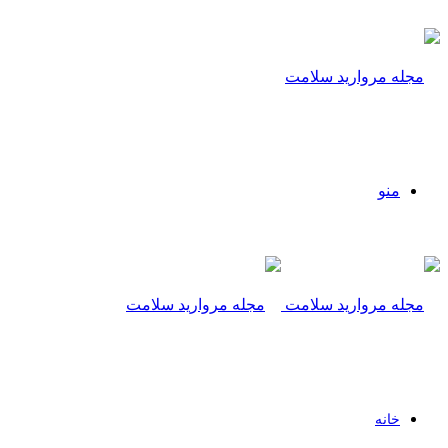
منو
خانه