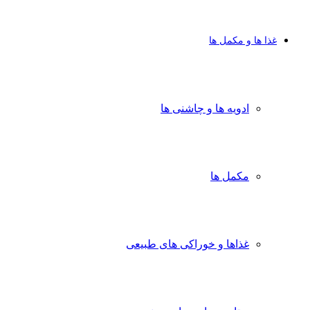
غذا ها و مکمل ها
ادویه ها و چاشنی ها
مکمل ها
غذاها و خوراکی های طبیعی