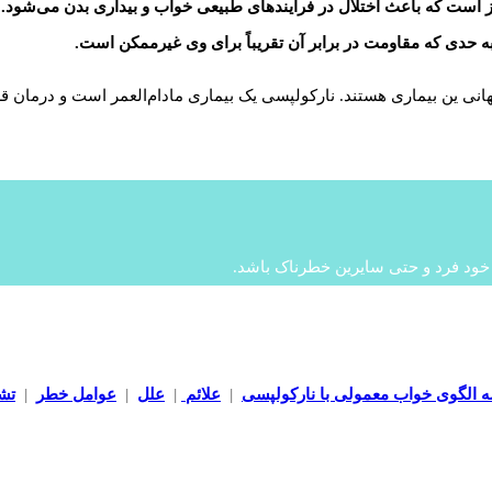
ماری مرتبط با مغز است که باعث اختلال در فرآیندهای طبیعی خواب و بیداری بدن می‌
، به حدی که مقاومت در برابر آن تقریباً برای وی غیرممکن است.
ی ین بیماری هستند. نارکولپسی یک بیماری مادام‌العمر است و درمان قطعی
 خود فرد و حتی سایرین خطرناک باشد.
 الگوی خواب معمولی با نارکولپسی
|
علائم
|
علل
|
عوامل خطر
|
تش