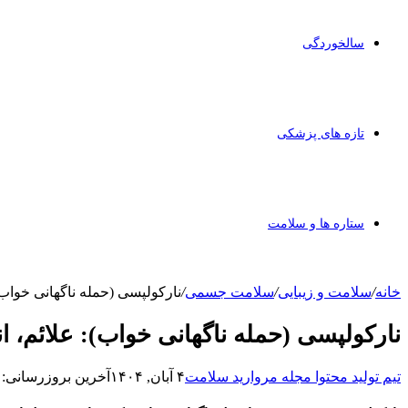
سالخوردگی
تازه های پزشکی
ستاره ها و سلامت
خانه
/
سلامت و زیبایی
/
سلامت جسمی
/
نارکولپسی (حمله ناگهانی خواب):
نارکولپسی (حمله ناگهانی خواب): علائم، ا
تیم تولید محتوا مجله مروارید سلامت
۴ آبان, ۱۴۰۴
آخرین بروزرسانی: ۴ آبان, ۱۴۰۴