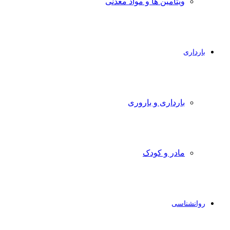
ویتامین ها و مواد معدنی
بارداری
بارداری و باروری
مادر و کودک
روانشناسی