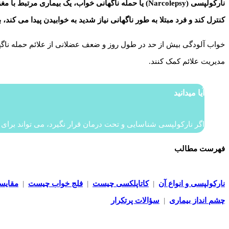
نارکولپسی (Narcolepsy) یا حمله ناگهانی خواب، یک بی
کنترل کند و فرد مبتلا به طور ناگهانی نیاز شدید به خوابیدن پیدا می کند
خواب آلودگی بیش از حد در طول روز و ضعف عضلانی از علائم حمله ناگهان
مدیریت علائم کمک کنند.
آیا میدانید
اگر نارکولپسی شناسایی و تحت درمان قرار نگیرد، می تواند برای
فهرست مطالب
نارکولپسی و انواع آن
|
کاتاپلکسی چیست
|
فلج خواب چیست
|
مقایسه
چشم انداز بیماری
|
سؤالات پرتکرار