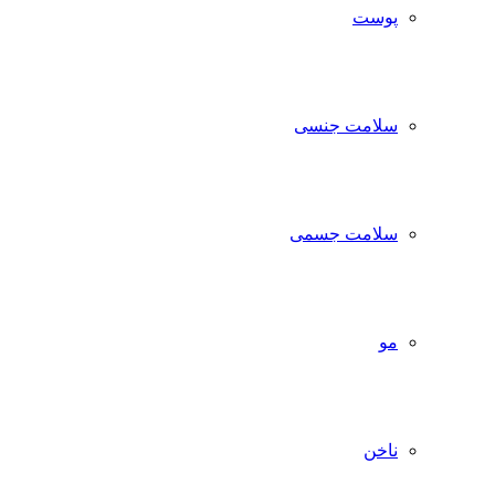
پوست
سلامت جنسی
سلامت جسمی
مو
ناخن