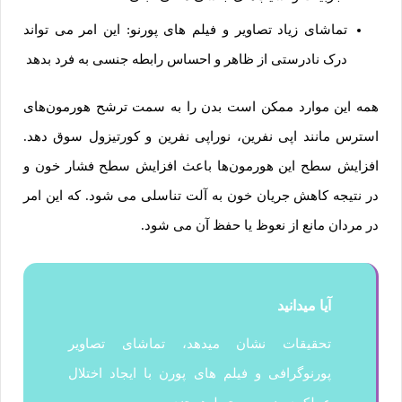
تماشای زیاد تصاویر و فیلم های پورنو: این امر می تواند
درک نادرستی از ظاهر و احساس رابطه جنسی به فرد بدهد
همه این موارد ممکن است بدن را به سمت ترشح هورمون‌های
استرس مانند اپی نفرین، نوراپی نفرین و کورتیزول سوق دهد.
افزایش سطح این هورمون‌ها باعث افزایش سطح فشار خون و
در نتیجه کاهش جریان خون به آلت تناسلی می شود. که این امر
در مردان مانع از نعوظ یا حفظ آن می شود.
آیا میدانید
تحقیقات نشان میدهد، تماشای تصاویر
پورنوگرافی و فیلم های پورن با ایجاد اختلال