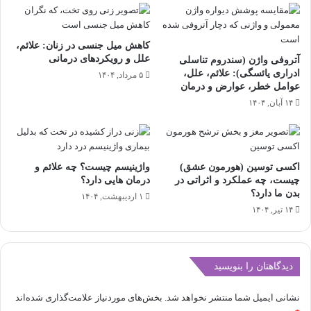
کاهش میل جنسی در زنان: علائم،
علل و رویکردهای درمانی
آتروفی واژن (سندروم تناسلی
ادراری یائسگی): علائم، علل،
۵ مرداد, ۱۴۰۴
عوامل خطر، عوارض و درمان
۱۴ آبان, ۱۴۰۴
اکسی توسین (هورمون عشق)
واژینیسم چیست؟ چه علائم و
چیست، چه عملکرد و اثراتی در
درمان هایی دارد؟
بدن ما دارد؟
۱ اردیبهشت, ۱۴۰۴
۱۴ تیر, ۱۴۰۴
دیدگاهتان را بنویسید
نشانی ایمیل شما منتشر نخواهد شد.
بخش‌های موردنیاز علامت‌گذاری شده‌اند