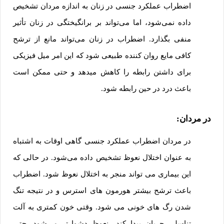
اضطراب عملکرد جنسی در زنان به اندازه مردان تشخیص
داده نمی‌شود، اما می‌تواند بر برانگیختگی در زنان تأثیر
منفی بگذارد. اضطراب در زنان می‌تواند مانع از ترشح
کافی مایع روان کننده طبیعی شود که این امر میل فیزیکی
برای داشتن رابطه را کاهش میدهد و حتی ممکن است
باعث درد در حین رابطه شود.
در مردان:
در مردان اضطراب عملکرد جنسی گاهی اوقات به اشتباه
به عنوان اختلال نعوظ تشخیص داده می‌شود. در حالی که
این بیماری می تواند منجر به اختلال نعوظ شود. اضطراب
باعث ترشح بیشتر هورمون های استرس و در نتیجه تنگ
شدن رگ های خونی می شود. وقتی خون کمتری به آلت
تناسلی جریان پیدا کند، نعوظ دشوارتر می‌شود. حتی