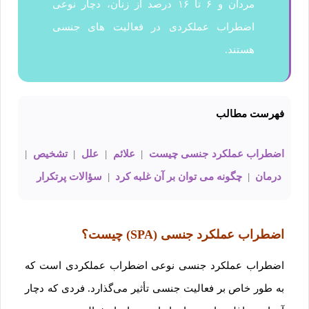
مردان و ۶ تا ۱۶ درصد از زنان، دچار نوعی
اضطراب عملکردی در فعالیت های جنسی
هستند.
فهرست مطالب
اضطراب عملکرد جنسی چیست
|
علائم
|
علل
|
تشخیص
|
درمان
|
چگونه می توان بر آن غلبه کرد
|
سؤالات پرتکرار
اضطراب عملکرد جنسی (
SPA
) چیست؟
اضطراب عملکرد جنسی نوعی اضطراب عملکردی است که
به طور خاص بر فعالیت جنسی تأثیر می‌گذارد. فردی که دچار