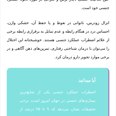
جنسی خود است.
انزال زودرس، ناتوانی در نعوظ و یا حفظ آن، خشکی واژن،
احساس درد در هنگام رابطه و عدم تمایل به برقراری رابطه برخی
از علائم اضطراب عملکرد جنسی هستند. خوشبختانه این اختلال
را می‌توان با درمان شناختی رفتاری، تمرین‌های ذهن آگاهی و در
برخی موارد تجویز دارو درمان کرد.
آیا میدانید
اضطراب عملکرد جنسی یکی از شایع‌ترین
بیماری‌های جنسی در جهان امروز است. برخی
تحقیقات نشان می‌دهد که ۹ تا ۲۵ درصد از