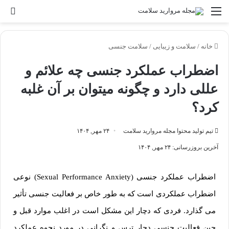
خانه
/
سلامت و زیبایی
/
سلامت جنسی
اضطراب عملکرد جنسی چه علائم و
عللی دارد و چگونه میتوان بر آن غلبه
کرد؟
تیم تولید محتوا مجله مروارید سلامت
۲۴ مهر, ۱۴۰۴
آخرین بروزرسانی: ۲۴ مهر, ۱۴۰۴
اضطراب عملکرد جنسی (Sexual Performance Anxiety) نوعی
اضطراب عملکردی است که به طور خاص بر فعالیت جنسی تأثیر
می گذارد. فردی که دچار این مشکل است در اغلب موارد قبل و
حین فعالیت جنسی دچار ترس و نگرانی در مورد نحوه عملکرد