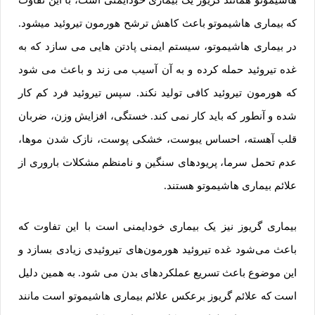
هاشیموتو همانند گریوز یک بیماری خودایمنی است، با این تفاوت
که بیماری هاشیموتو باعث کاهش ترشح هورمون تیروئید میشود.
در بیماری هاشیموتو، سیستم ایمنی پادتن هایی می سازد که به
غده تیروئید حمله کرده و به آن آسیب می زند و باعث می شود
که هورمون تیروئید کافی تولید نکند. سپس تیروئید فرد کم کار
شده و آنطور که باید کار نمی کند. خستگی، افزایش وزن، ضربان
قلب آهسته، احساس یبوست، خشکی پوست، نازک شدن موها،
عدم تحمل سرما، پریودهای سنگین و نامنظم مشکلات باروری از
علائم بیماری هاشیموتو هستند.
بیماری گریوز نیز یک بیماری خودایمنی است با این تفاوت که
باعث می‌شود غده تیروئید هورمون‌های تیروئیدی زیادی بسازد و
این موضوع باعث تسریع عملکردهای بدن می شود. به همین دلیل
است که علائم گریوز برعکس علائم بیماری هاشیموتو است مانند