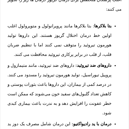
می کنند:
بتا بلاکرها
: بتا بلاکرها مانند پروپرانولول و متوپرولول اغلب
اولین خط درمان اختلال گریوز هستند. این داروها تولید
هورمون تیروئید را متوقف نمی کنند اما با تنظیم ضربان
قلب، از قلب در برابر پرکاری تیروئید محافظت می کنند.
داروهای ضد تیروئید:
داروهای ضد تیروئید، مانند متیمازول و
پروپیل تیوراسیل، تولید هورمون تیروئید را مسدود می کنند.
در درصد کمی از بیماران، این داروها باعث بثورات پوستی و
کاهش تعداد گلبول‌های سفید خون می‌شوند که ممکن است
خطر عفونت را افزایش دهد و به ندرت باعث بیماری کبدی
شود.
درمان با ید رادیواکتیو:
این درمان شامل مصرف یک دوز ید