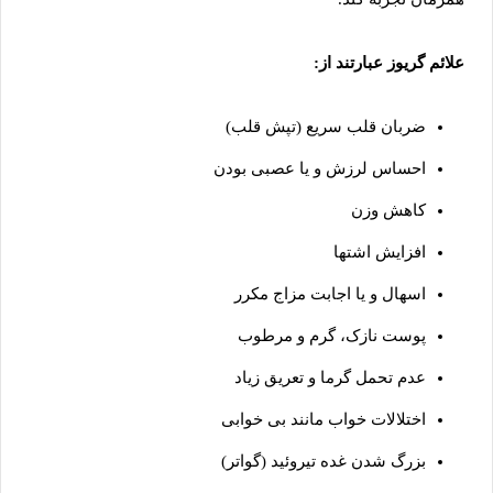
علائم گریوز عبارتند از:
ضربان قلب سریع (تپش قلب)
احساس لرزش و یا عصبی بودن
کاهش وزن
افزایش اشتها
اسهال و یا اجابت مزاج مکرر
پوست نازک، گرم و مرطوب
عدم تحمل گرما و تعریق زیاد
اختلالات خواب مانند بی خوابی
بزرگ شدن غده تیروئید (گواتر)