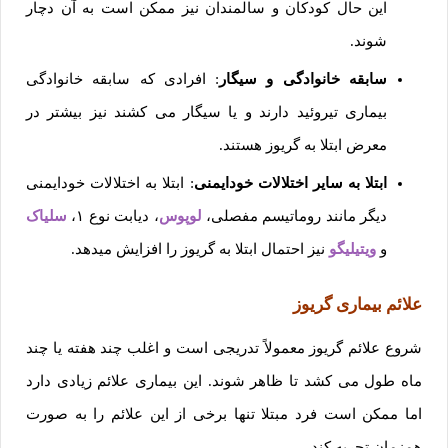
این حال کودکان و سالمندان نیز ممکن است به آن دچار
شوند.
سابقه خانوادگی و سیگار
: افرادی که سابقه خانوادگی
بیماری تیروئید دارند و یا سیگار می کشند نیز بیشتر در
معرض ابتلا به گریوز هستند.
ابتلا به سایر اختلالات خودایمنی
: ابتلا به اختلالات خودایمنی
دیگر مانند روماتیسم مفصلی،
لوپوس
، دیابت نوع ۱،
سلیاک
و
ویتیلیگو
نیز احتمال ابتلا به گریوز را افزایش میدهد.
علائم بیماری گریوز
شروع علائم گریوز معمولاً تدریجی است و اغلب چند هفته یا چند
ماه طول می کشد تا ظاهر شوند. این بیماری علائم زیادی دارد
اما ممکن است فرد مبتلا تنها برخی از این علائم را به صورت
همزمان تجربه کند.