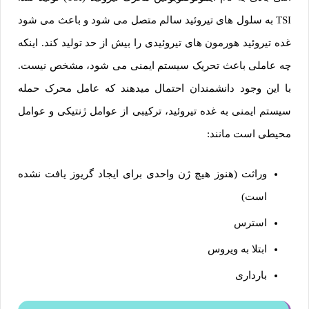
TSI به سلول های تیروئید سالم متصل می شود و باعث می شود
غده تیروئید هورمون های تیروئیدی را بیش از حد تولید کند. اینکه
چه عاملی باعث تحریک سیستم ایمنی می شود، مشخص نیست.
با این وجود دانشمندان احتمال میدهند که عامل محرک حمله
سیستم ایمنی به غده تیروئید، ترکیبی از عوامل ژنتیکی و عوامل
محیطی است مانند:
وراثت (هنوز هیچ ژن واحدی برای ایجاد گریوز یافت نشده
است)
استرس
ابتلا به ویروس
بارداری