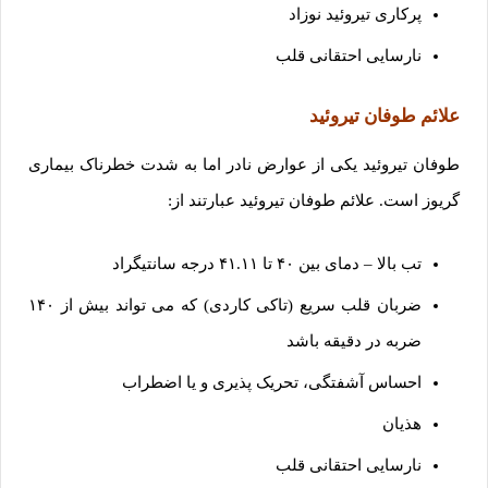
پرکاری تیروئید نوزاد
نارسایی احتقانی قلب
علائم طوفان تیروئید
طوفان تیروئید یکی از عوارض نادر اما به شدت خطرناک بیماری
گریوز است. علائم طوفان تیروئید عبارتند از:
تب بالا – دمای بین ۴۰ تا ۴۱.۱۱ درجه سانتیگراد
ضربان قلب سریع (تاکی کاردی) که می تواند بیش از ۱۴۰
ضربه در دقیقه باشد
احساس آشفتگی، تحریک پذیری و یا اضطراب
هذیان
نارسایی احتقانی قلب