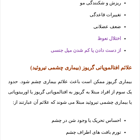
ریزش و شکنندگی مو
تغییرات قاعدگی
ضعف عضلانی
اختلال نعوظ
از دست دادن یا کم شدن میل جنسی
علائم افتالموپاتی گریوز (بیماری چشمی تیروئید)
بیماری گریوز ممکن است باعث علائم بیماری چشم شود. حدود
یک سوم از افراد مبتلا به گریوز به افتالموپاتی گریوز یا اوربیتوپاتی
یا بیماری چشمی تیروئید مبتلا می شوند که علائم آن عبارتند از:
احساس تحریک یا وجود شن در چشم
تورم بافت های اطراف چشم