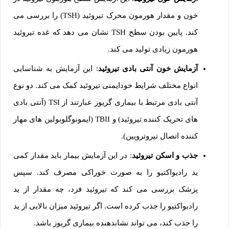
خون و مقدار هورمون محرک تیروئید (TSH) را بررسی می
کند. پایین بودن سطح TSH نشان می دهد که غده تیروئید
هورمون زیادی تولید می کند.
آزمایش خون آنتی بادی تیروئید
: این آزمایش به شناسایی
انواع مختلف شرایط خودایمنی تیروئید کمک می کند. دو نوع
آنتی بادی مرتبط با بیماری گریوز عبارتند از TSI (آنتی بادی
های تحریک کننده تیروئید) و TBII (ایمونوگلوبولین های مهار
کننده اتصال تیروتروپین).
جذب و اسکن تیروئید
: در این آزمایش بیمار باید مقدار کمی
ید رادیواکتیو را به صورت خوراکی مصرف کند. سپس
پزشک بررسی می کند که تیروئید فرد، چه مقدار از ید
رادیواکتیو را جذب کرده است. اگر تیروئید میزان بالایی از ید
را جذب کند، می تواند نشاندهنده بیماری گریوز باشد.