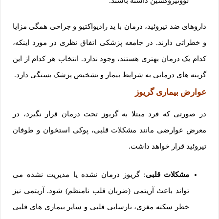
لووتیروکسین داشته باشند.
داروهای ضد تیروئید، درمان با ید رادیواکتیو و جراحی همگی مزایا
و خطراتی دارند. در جامعه پزشکی اتفاق نظری در مورد اینکه،
کدام یک درمان بهتری هستند، وجود ندارد. انتخاب هر کدام از این
گزینه های درمانی به شرایط بیمار و تشخیص پزشک بستگی دارد.
عوارض بیماری گریوز
در صورتی که فرد مبتلا به گریوز تحت درمان قرار نگیرد، در
معرض عوارضی مانند مشکلات قلبی، پوکی استخوان و طوفان
تیروئید قرار خواهد داشت.
مشکلات قلبی
: گریوز درمان نشده یا مدیریت نشده می
تواند باعث آریتمی (ضربان قلب نامنظم) شود. آریتمی نیز
خطر سکته مغزی، نارسایی قلبی و سایر بیماری های قلبی