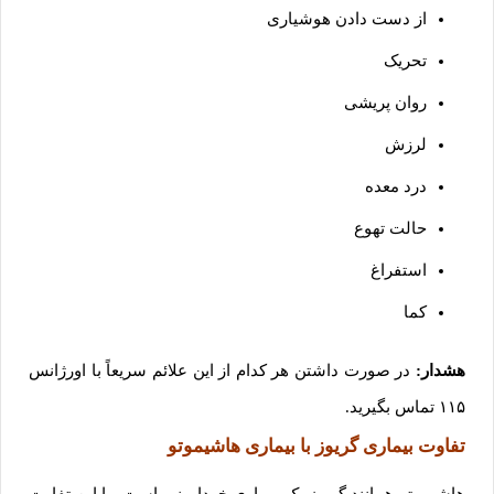
از دست دادن هوشیاری
تحریک
روان پریشی
لرزش
درد معده
حالت تهوع
استفراغ
کما
هشدار:
در صورت داشتن هر کدام از این علائم سریعاً با اورژانس
۱۱۵ تماس بگیرید.
تفاوت بیماری گریوز با بیماری هاشیموتو