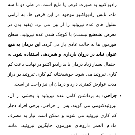
رادیواکتیو به صورت قرص یا مایع است. در طی دو تا سه
ماه، تابش رادیواکتیو موجود در این قرص ها، به آرامی
سلول های غده تیروئید را از بین می برد. (بقیه بدن در
معرض تشعشع نیست.) با کوچک شدن غده تیروئید، سطح
هورمون ها به حالت عادی باز می گردد.
این درمان به هیچ
عنوان نباید در دروان بارداری و شیردهی استفاده شود.
به
احتمال بسیار زیاد درمان با ید رادیو اکتیو در نهایت باعث کم
کاری تیروئید می شود. خوشبختانه کم کاری تیروئید در دراز
مدت عوارض کمتری دارد و درمان آن نیز راحت تر است.
جراحی:
به برداشتن کامل غده تیروئید یا بخشی از آن،
تیروئیدکتومی می گویند. پس از جراحی، برخی افراد دچار
کم کاری تیروئید می شوند و ممکن است نیاز به مصرف
مادام العمر داروهای هورمون جایگزین تیروئید، مانند