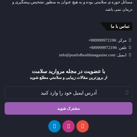
مسائل حوزه ی سلامتی بوده و به هیچ عنوان به منظور تشخیص،پیشگیری و
درمان نمی باشد.
تماس با ما
مرکز: 989999972196+
تلفن: 989999972196+
ایمیل: info@pearlofhealthmagazine.com
با عضویت در مجله مروارید سلامت
از بروزترین مقالات زیبایی و سلامتي مطلع شوید