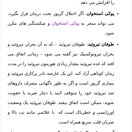
را افزایش می دهد.
پوکی استخوان
: اگر اختلال گریوز تحت درمان قرار نگیرد،
می تواند منجر به
پوکی استخوان
و شکستگی های مکرر
شود.
طوفان تیروئید
: طوفان تیروئید – که به آن بحران تیروئید و
بحران تیروتوکسیک نیز گفته می شود – زمانی اتفاق می
افتد که غده تیروئید مقدار زیادی هورمون تیروئید را در مدت
زمان کوتاهی آزاد کند. این یک عارضه نادر پرکاری تیروئید و
بیماری گریوز است و اگر به طور ناگهانی مصرف داروهای
ضد تیروئید خود را متوقف کنید یا دچار ضربه یا عفونت
شوید، ممکن است اتفاق بیفتد. طوفان تیروئید یک وضعیت
اورژانسی و خطرناک است که با علائمی مانند تب بالا و
ضربان قلب سریع همراه است.