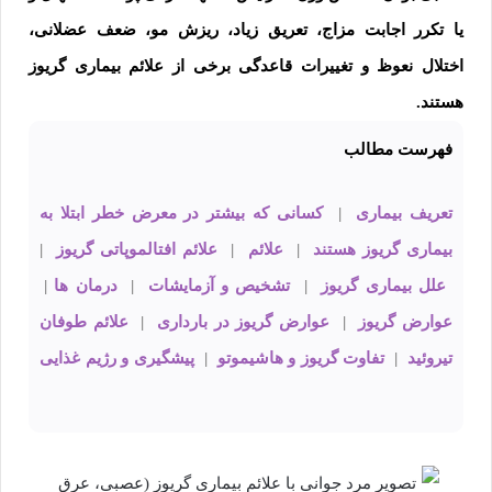
یا تکرر اجابت مزاج، تعریق زیاد، ریزش مو، ضعف عضلانی،
اختلال نعوظ و تغییرات قاعدگی برخی از علائم بیماری گریوز
هستند.
فهرست مطالب
تعریف بیماری
|
کسانی که بیشتر در معرض خطر ابتلا به
بیماری گریوز هستند
|
علائم
|
علائم افتالموپاتی گریوز
|
علل بیماری گریوز
|
تشخیص و آزمایشات
|
درمان ها
|
عوارض گریوز
|
عوارض گریوز در بارداری
|
علائم طوفان
تیروئید
|
تفاوت گریوز و هاشیموتو
|
پیشگیری و رژیم غذایی