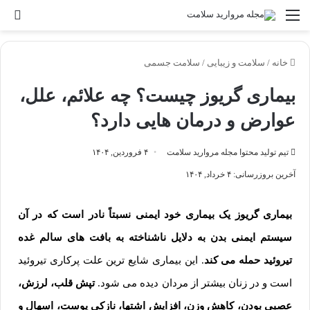
خانه
/
سلامت و زیبایی
/
سلامت جسمی
بیماری گریوز چیست؟ چه علائم، علل،
عوارض و درمان هایی دارد؟
تیم تولید محتوا مجله مروارید سلامت
۴ فروردین, ۱۴۰۴
آخرین بروزرسانی: ۴ خرداد, ۱۴۰۴
بیماری گریوز یک بیماری خود ایمنی نسبتاً نادر است
که در آن
سیستم ایمنی بدن به دلایل ناشناخته به بافت های سالم غده
تیروئید حمله می کند
. این بیماری شایع ترین علت پرکاری تیروئید
است و در زنان بیشتر از مردان دیده می شود.
تپش قلب، لرزش،
عصبی بودن، کاهش وزن، افزایش اشتها، نازکی پوست، اسهال و