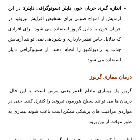
اندازه گیری جریان خون داپلر (سونوگرافی داپلر)
: در این
آزمایش از امواج صوتی برای تشخیص افزایش تیروئید در
جریان خون به دلیل گریوز استفاده می شود. برای افرادی
که بدلایل خاص نظیر بارداری و شیردهی نمی توانند آزمایش
جذب ید رادیواکتیو را انجام دهند، از سونوگرافی داپلر
استفاده می شود.
درمان بیماری گریوز
گریوز یک بیماری مادام العمر یعنی مزمن است. با این حال،
درمان ها می توانند سطح هورمون تیروئید را کنترل کنند. حتی در
مواردی مراقبت های پزشکی ممکن است باعث شوند بیماری به
طور موقت از بین برود.
اغلب پزشکان متخصص برای درمان گریوز درمان ها زیر را تجویز