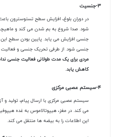
۳-جنسیت
در دوران بلوغ، افزایش سطح تستوسترون باعث
شود. صدا شروع به بم شدن می کند و ماهیچه ه
جنسی افزایش می یابد. پایین بودن سطح این 
جنسی شود. از طرفی تحریک جنسی و فعالیت
مردی برای یک مدت طولانی فعالیت جنسی ندا
کاهش یابد.
۴-سیستم عصبی مرکزی
سیستم عصبی مرکزی با ارسال پیام، تولید و آز
می کند. در مغز، هیپوتالاموس به غده هیپوفی
این اطلاعات را به بیضه ها منتقل می کند.