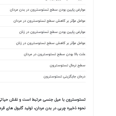
 مردان
عوارض پایین بودن سطح تستوسترون در بدن مردان
هش سطح
ان
عوامل مؤثر بر کاهش سطح تستوسترون در مردان
ن سطح
عوارض پایین بودن سطح تستوسترون در زنان
ن
هش سطح
عوامل مؤثر بر کاهش سطح تستوسترون در زنان
ن
علت بالا بودن سطح تستوسترون در مردان
ح
سطح نرمال تستوسترون
ترون
درمان جایگزینی تستوسترون
ستوسترون
تستوسترون با میل جنسی مرتبط است و نقش حیاتی در ت
نحوه ذخیره چربی در بدن مردان، تولید گلبول های قرم