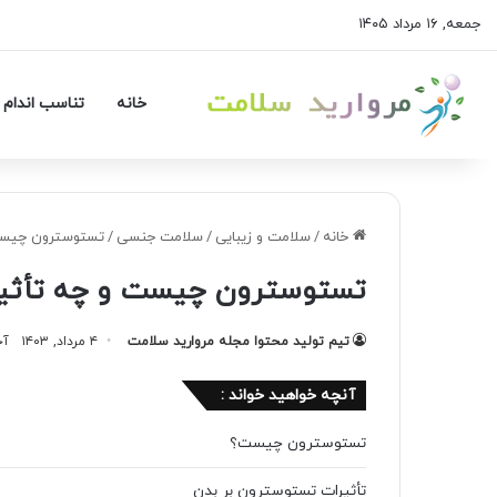
جمعه, ۱۶ مرداد ۱۴۰۵
خانه
تناسب اندام 
خانه
/
سلامت و زیبایی
/
سلامت جنسی
/
تستوسترون چیست 
تستوسترون چیست و چه تأثیری
تیم تولید محتوا مجله مروارید سلامت
۴ مرداد, ۱۴۰۳
آخر
آنچه خواهید خواند :
ت؟
تستوسترون چیست؟
 بر بدن
ن سطح
تأثیرات تستوسترون بر بدن