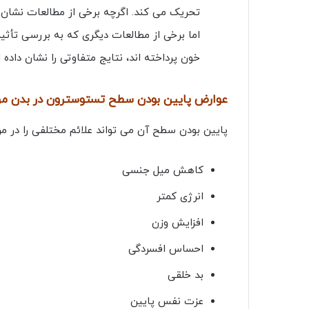
تحریک می کند. اگرچه برخی از مطالعات نشان
اما برخی از مطالعات دیگری که به بررسی تأثی
خون پرداخته اند، نتایج متفاوتی را نشان داده ان
عوارض پایین بودن سطح تستوسترون در بدن مر
پایین بودن سطح آن می تواند علائم مختلفی را در مردا
کاهش میل جنسی
انرژی کمتر
افزایش وزن
احساس افسردگی
بد خلقی
عزت نفس پایین