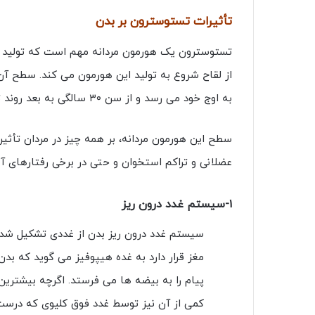
تأثیرات تستوسترون بر بدن
از لقاح شروع به تولید این هورمون می کند. سطح آن 
به اوج خود می رسد و از سن ۳۰ سالگی به بعد روند تولید آن کاهشی می شود.
سطح این هورمون مردانه، بر همه چیز در مردان تأثیر
عضلانی و تراکم استخوان و حتی در برخی رفتارهای آن
۱-سیستم غدد درون ریز
سیستم غدد درون ریز بدن از غددی تشکیل شده
مغز قرار دارد به غده هیپوفیز می گوید که بد
پیام را به بیضه ها می فرستد. اگرچه بیشترین 
کمی از آن نیز توسط غدد فوق کلیوی که درست با