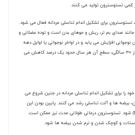
 کمی تستوسترون تولید می کنند.
، تستوسترون برای تشکیل اندام تناسلی مردانه فعال می شود.
ه مانند صدای بم تر، ریش و موهای بدن است و توده عضلانی و
 نوجوانی افزایش می یابد و در اواخر نوجوانی یا اوایل دهه
۲۰ به اوج خود می رسد و به طور طبیعی پس از ۳۰ سالگی، سطح آن هر سال حدود یک درصد کاهش می
 خود را برای تشکیل اندام تناسلی مردانه در جنین شروع می
مون، بیضه ها و آلت تناسلی رشد می کنند. پایین بودن این
هورمون مردانه می تواند سبب اختلال نعوظ(ED) شود. تستوسترون درمانی طولانی مدت نیز ممکن است
وستات و کوچک شدن و نرم شدن بیضه ها شود.