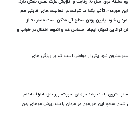
ی، سلطه گری، میل به رقابت و افزایش عزت نفس نقش دارد.
ن هورمون تأثیر بگذارد، شرکت در فعالیت های رقابتی هم
ردان شود. پایین بودن سطح آن ممکن است منجر به از
توانایی تمرکز، ایجاد احساس غم و اندوه، اختلال در خواب و
ستوسترون تنها یکی از عواملی است که بر ویژگی های
 تستوسترون باعث رشد موهای صورت، زیر بغل، اطراف اندام
کم شدن سطح این هورمون در مردان باعث ریزش موهای بدن