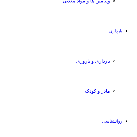
ویتامین ها و مواد معدنی
بارداری
بارداری و باروری
مادر و کودک
روانشناسی