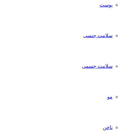
پوست
سلامت جنسی
سلامت جسمی
مو
ناخن