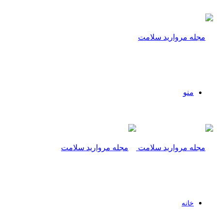
منو
خانه