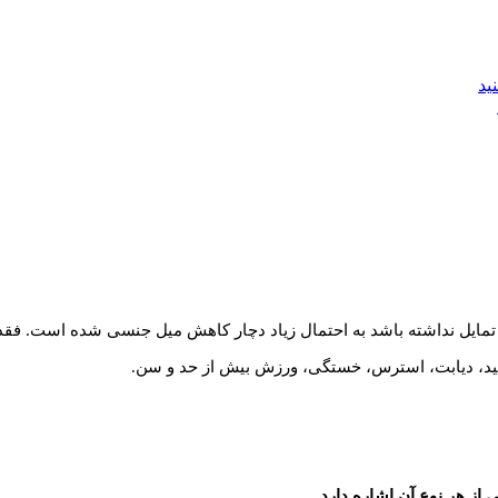
ید
 تمایل نداشته باشد به احتمال زیاد دچار کاهش میل جنسی شده است. ف
وئید، دیابت، استرس، خستگی، ورزش بیش از حد و سن.
ز هر نوع آن اشاره دارد.