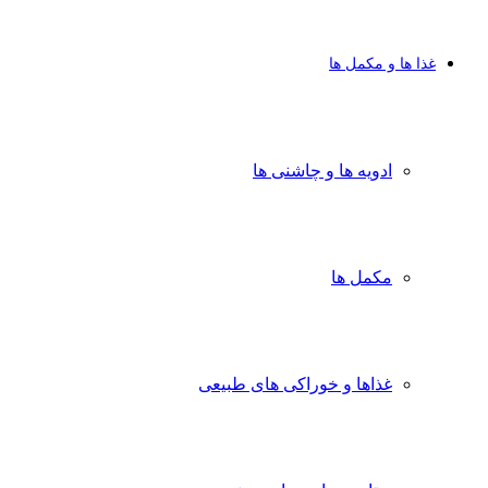
غذا ها و مکمل ها
ادویه ها و چاشنی ها
مکمل ها
غذاها و خوراکی های طبیعی