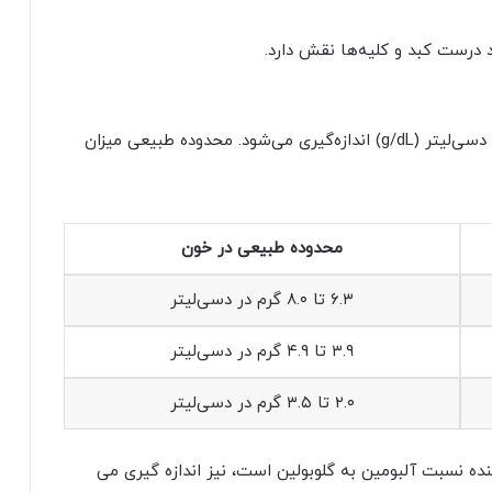
د درست کبد و کلیه‌ها نقش دارد.
در آزمایش‌های خون سطح پروتئین بر اساس گرم در دسی‌لیتر (g/dL) اندازه‌گیری می‌شود. محدوده‌ طبیعی میزان
محدوده طبیعی در خون
۶.۳ تا ۸.۰ گرم در دسی‌لیتر
۳.۹ تا ۴.۹ گرم در دسی‌لیتر
۲.۰ تا ۳.۵ گرم در دسی‌لیتر
 کل خون، نسبت A/G که نشاندهنده نسبت آلبومین به گلوبولین است، نیز اندازه گیری می