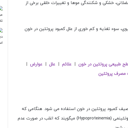
عضلانی، خشکی و شکنندگی موها و تغییرات خلقی برخی از
یوی، سوء تغذیه و کم خوری از علل کمبود پروتئین در خون
ح طبیعی پروتئین در خون
|
علائم
|
علل
|
عوارض
|
 مصرف پروتئین
یف کمبود پروتئین در خون استفاده می شود. هنگامی که
پروتئین خون کمتر از حد طبیعی باشد به آن هیپوپروتئینمی (Hypoproteinemia) میگویند که اغلب در صورت عدم
ی شود.