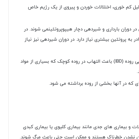
یل کم خوری، اختلالات خوردن و پیروی از یک رژیم خاص
ن در دوران بارداری و شیردهی دچار هیپوپروتئینمی شوند. در
در به پروتئین بیشتری نیاز دارد. در دوران شیردهی نیز نیاز
بیماری التهابی روده: برخی از انواع بیماری التهابی روده (IBD) باعث التهاب در روده کوچک که بسیاری از مواد
 که در آنها بخشی از روده برداشته می شود.
 و بیماری های جدی مانند بیماری کلیوی یا بیماری کبدی
رمان نشدن خطرناک هستند و ممکن است حتی باعث مرگ شوند.