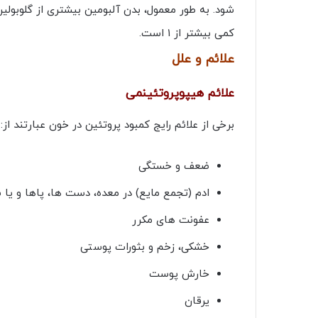
کمی بیشتر از ۱ است.
علائم و علل
علائم هیپوپروتئینمی
برخی از علائم رایج کمبود پروتئین در خون عبارتند از:
ضعف و خستگی
ادم (تجمع مایع) در معده، دست ها، پاها و یا 
عفونت های مکرر
خشکی، زخم و بثورات پوستی
خارش پوست
یرقان