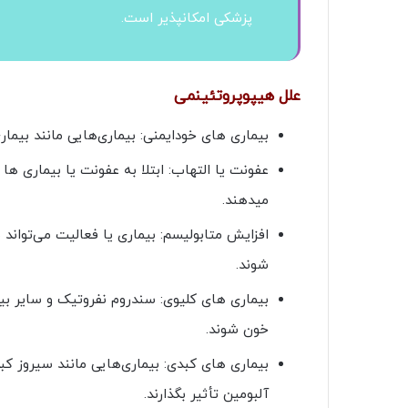
پزشکی امکانپذیر است.
علل هیپوپروتئینمی
بیماری های خودایمنی: بیماری‌هایی مانند بیما
عفونت یا التهاب: ابتلا به عفونت یا بیماری ها 
میدهند.
افزایش متابولیسم: بیماری یا فعالیت می‌تواند 
شوند.
بیماری های کلیوی: سندروم نفروتیک و سایر 
خون شوند.
بیماری های کبدی: بیماری‌هایی مانند سیروز کبد
آلبومین تأثیر بگذارند.