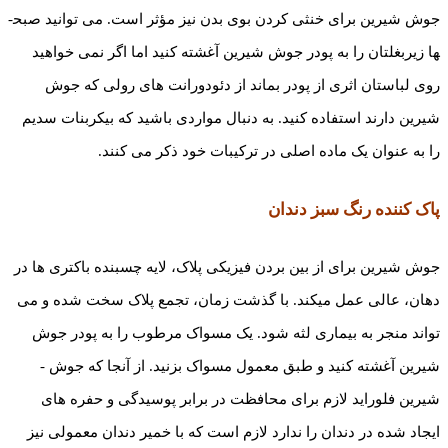
جوش­ شیرین برای خنثی کردن بوی بدن نیز مؤثر است. می­ توانید صبح­
ها زیربغلتان را به پودر جوش ­شیرین آغشته کنید اما اگر نمی ­خواهید
روی لباستان اثری از پودر بماند از دئودورانت های رولی که جوش
شیرین دارند استفاده کنید. به دنبال مواردی باشید که بی­کربنات سدیم
را به عنوان یک ماده اصلی در ترکیبات خود ذکر می کنند.
پاک­ کننده رنگ سبز دندان
جوش­ شیرین برای از بین بردن فیزیکی پلاک، لایه چسبنده باکتری ها در
دهان، عالی عمل می­کند. با گذشت زمان، تجمع پلاک سخت شده و می
تواند منجر به بیماری لثه شود. یک مسواک مرطوب را به پودر جوش
شیرین آغشته کنید و طبق معمول مسواک بزنید. از آنجا که جوش ­
شیرین فلوراید لازم برای محافظت در برابر پوسیدگی و حفره­ های
ایجاد شده در دندان را ندارد لازم است که با خمیر دندان معمولی نیز