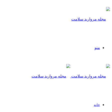
منو
خانه