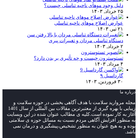
دلیل وجود موهای ناحیه تناسلی چیست؟
۲۵ خرداد, ۱۴۰۳
عوارض اصلاح موهای ناحیه تناسلی
۲۱ تیر, ۱۴۰۳
دستگاه تناسلی مردان و تغییرات پیری
۲ خرداد, ۱۴۰۳
تستوسترون چیست و چه تأثیری بر بدن دارد؟
۴ مرداد, ۱۴۰۳
گارداسیل ۹
۳۰ فروردین, ۱۴۰۳
درباره ما
مجله مروارید سلامت با هدف آگاهی بخشی در حوزه سلامت و
زیبایی با بهره گیری از معتبرترین مقالات بین المللی از سال 1401
آغاز به کار نموده است.کلیه ی مطالب عنوان شده در این وبسایت
به منظور افزایش آگاهی مردم نسبت به مسائل حوزه ی سلامتی
بوده و به هیچ عنوان به منظور تشخیص،پیشگیری و درمان نمی
باشد.