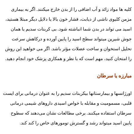
کلیه­ ها مواد زائد و آب اضافی را از بدن خارج می­کنند. اگر به بیماری
مزمن کلیوی ناشی از دیابت، فشار خون بالا یا دلایل دیگر مبتلا هستید،
اسید می تواند در بدن شما انباشته شود. بی کربنات سدیم یا همان
جوش ­شیرین می­تواند سطح اسید را پایین آورده و درکاهش سرعت
تحلیل استخوان و ساخت عضلات مؤثر باشد. اگر می خواهید این روش
را امتحان کنید، مهم است که با نظر و همکاری پزشک خود انجام دهید.
مبارزه با سرطان
اورژانس­ها و بیمارستان­ها بی­کربنات سدیم را به عنوان درمانی برای ایست
قلبی، مسمومیت و مقابله با خواص اسیدی داروهای شیمی درمانی
سرطان استفاده می­کنند. برخی مطالعات نشان می‌دهند که سطوح
پایین اسید می­تواند رشد و گسترش تومورهای خاص را کند کند.