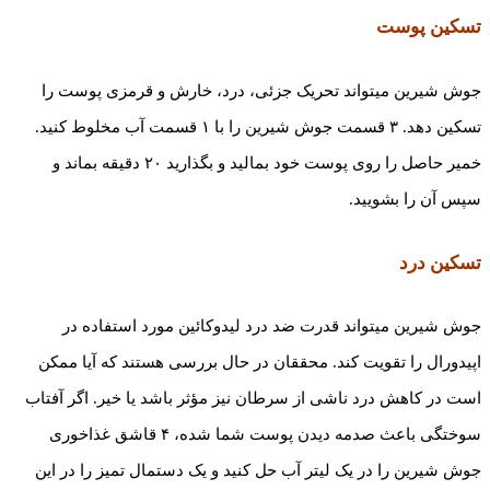
تسکین پوست
جوش­ شیرین می­تواند تحریک جزئی، درد، خارش و قرمزی پوست را
تسکین دهد. ۳ قسمت جوش ­شیرین را با ۱ قسمت آب مخلوط کنید.
خمیر حاصل را روی پوست خود بمالید و بگذارید ۲۰ دقیقه بماند و
سپس آن را بشویید.
تسکین درد
جوش­ شیرین می­تواند قدرت ضد درد لیدوکائین مورد استفاده در
اپیدورال را تقویت کند. محققان در حال بررسی هستند که آیا ممکن
است در کاهش درد ناشی از سرطان نیز مؤثر باشد یا خیر. اگر آفتاب
سوختگی باعث صدمه دیدن پوست شما شده، ۴ قاشق غذاخوری
جوش ­شیرین را در یک لیتر آب حل کنید و یک دستمال تمیز را در این