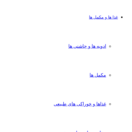
غذا ها و مکمل ها
ادویه ها و چاشنی ها
مکمل ها
غذاها و خوراکی های طبیعی