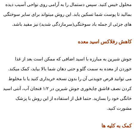
محلول خیس کنید. سپس دستمال را به آرامی روی نواحی آسیب دیده
بمالید تا پوست شما تسکین یابد. این روش می­تواند برای سایر سوختگی
­های جزئی از جمله باد سوختگی(سرمازدگی شدید) نیز مفید باشد.
کاهش رفلاکس اسید معده
جوش­ شیرین به مبارزه با اسید اضافی که ممکن است بعد از غذا
خوردن از معده به سمت گلو و حتی دهان شما بالا بیاید، کمک می­کند.
می توانید قرص جویدنی آن را بدون نسخه خریداری کنید یا با مخلوط
کردن نصف قاشق چایخوری جوش شیرین در ۱/۲ فنجان آب، آنتی اسید
خانگی خود را بسازید. حتما قبل از استفاده از این روش با پزشک
مشورت کنید.
کمک به کلیه­ ها