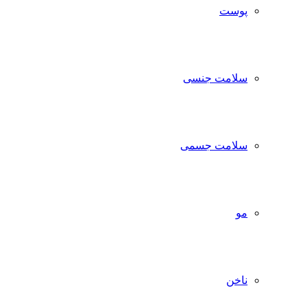
پوست
سلامت جنسی
سلامت جسمی
مو
ناخن