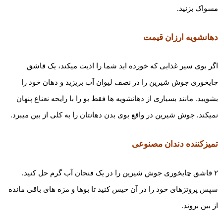
مسواک بزنید.
دهانشویه ارزان قیمت
اگر بوی سیر غذایی که خورده ­اید شما را اذیت می­کند، یک قاشق
چایخوری جوش ­شیرین را در نصف لیوان آب بریزید و دهان خود را
بشویید. مانند بسیاری از دهانشویه ها فقط بو را با رایحه نعناع پنهان
نمی­کند. جوش شیرین در واقع بوی بدن دهانتان را به کلی از بین می­برد.
تمیزکننده دندان مصنوعی
۲ قاشق چایخوری جوش­ شیرین را در یک فنجان آب گرم حل کنید.
سپس پروتزهای خود را در آن خیس کنید تا بوها و مزه ­های باقی مانده
از بین بروند.