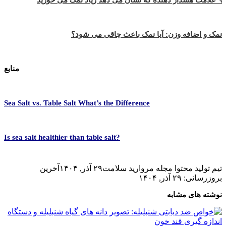
نمک و اضافه وزن: آیا نمک باعث چاقی می شود؟
منابع
Sea Salt vs. Table Salt
What’s the Difference
?Is sea salt healthier than table salt
تیم تولید محتوا مجله مروارید سلامت
۲۹ آذر, ۱۴۰۴
آخرین
بروزرسانی: ۲۹ آذر, ۱۴۰۴
نوشته های مشابه