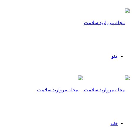
منو
خانه