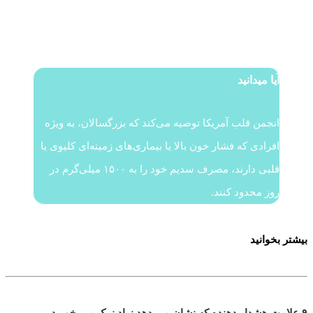
آیا میدانید
انجمن قلب آمریکا توصیه می‌کند که بزرگسالان، به ویژه
افرادی که فشار خون بالا یا بیماری‌های زمینه‌ای کلیوی یا
قلبی دارند، مصرف سدیم خود را به ۱۵۰۰ میلی‌گرم در
روز محدود کنند.
بیشتر بخوانید
۹ علامت هشدار دهنده که نشان می دهد زیاد نمک می خورید