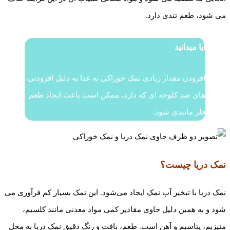
می شود، طعم تندی دارد.
آیا میدانید
افزودن مقدار زیادی نمک خوراکی به غذا به دلیل افزودنی
های ضد کلوخه ای که دارد، ممکن است باعث ایجاد طعم
فلز مانندی شود.
نمک دریا چیست؟
نمک دریا با تبخیر آب نمک ایجاد می‌شود. این نمک بسیار کم فرآوری می
شود و به همین دلیل حاوی مقادیر کمی مواد معدنی مانند کلسیم،
منیزیم، پتاسیم و آهن است. طعم، بافت و رنگ دقیق نمک دریا به محل