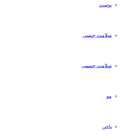
پوست
سلامت جنسی
سلامت جسمی
مو
ناخن