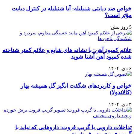
خواص ضد دیابتی شنبلیله: آیا شنبلیله در کنترل دیابت
مؤثر است؟
5 روز پیش
علائم کمبود آهن: با نشانه های شایع و علائم کمتر شناخته
شده کمبود آهن آشنا شوید
۶ دی, ۱۴۰۴
خواص و کاربردهای شگفت انگیز گل همیشه بهار
(کالاندولا)
۳ دی, ۱۴۰۴
تداخلات دارویی با گریپ فروت: داروهایی که نباید با
گریپ فروت مصرف شوند