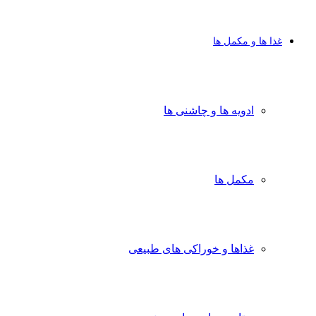
غذا ها و مکمل ها
ادویه ها و چاشنی ها
مکمل ها
غذاها و خوراکی های طبیعی