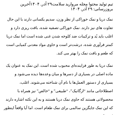
تیم تولید محتوا مجله مروارید سلامت
۲۹ آذر, ۱۴۰۴
آخرین
بروزرسانی: ۲۹ آذر, ۱۴۰۴
نمک دریا و نمک خوراکی از نظر وزن، سدیم یکسانی دارند با این حال
تفاوت های نیز دارند. نمک خوراکی تصفیه شده، بافت ریزی دارد و
اغلب باید یُد و ترکیبات ضد کلوخه شدن غنی شده است اما نمک دریا
کمتر فرآوری شده، درشت‌تر است و حاوی مواد معدنی کمیابی است
که طعم و بافت نمک را بهتر می کند.
نمک دریا به طور فزاینده‌ای محبوب شده است. این نمک به عنوان یک
ماده اصلی در بسیاری از دسرها و میان وعده‌ها دیده می‌شود و
بسیاری از دستور العمل‌ها با نام آن شناخته می‌شوند. اغلب،
اصطلاحاتی مانند “ارگانیک”، “طبیعی” و “خالص” نیز همراه با
محصولاتی هستند که حاوی نمک دریا هستند و به این نکته اشاره دارند
که این نمک جایگزین سالمی برای نمک طعام است. اما آیا واقعاً اینطور