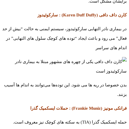
برایشان مشکل است.
کارن داف دافی (Karen Duff Duffy) : سارکوئیدوز
در بیماری نادر التهابی سارکوئیدوز، سیستم ایمنی به حالت “بیش از حد
فعال” می رود و باعث ایجاد “توده های کوچک سلول های التهابی” در
اندام های سراسر
بدن خصوصا در ریه ها می شود. این توده‌ها می‌توانند به اندام ها آسیب
بزنند.
فرانکی مونیز (Frankie Muniz) : حملات ایسکمیک گذرا
حمله ایسکمیک گذرا (TIA) به سکته های کوچک نیز معروف است.