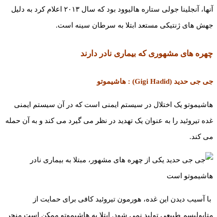
آنها، آنجلینا جولی ستاره هالیوود بود که سال ۲۰۱۳ اعلام کرد به دلیل
جهش های ژنتیکی مستعد ابتلا به سرطان سینه است.
چهره های مشهوری که بیماری نادر دارند
جی جی حدید (Gigi Hadid) : هاشیموتو
هاشیموتو یک اختلال در سیستم ایمنی است که در آن سیستم ایمنی
غده تیروئید را به عنوان یک تهدید در نظر می گیرد می کند و به آن حمله
می کند.
با آسیب دیدن این غده، هورمون تیروئید کافی برای حمایت از
متابولیسم طبیعی تولید نمی شود. ابتلا به هاشیموتو ممکن است منجر