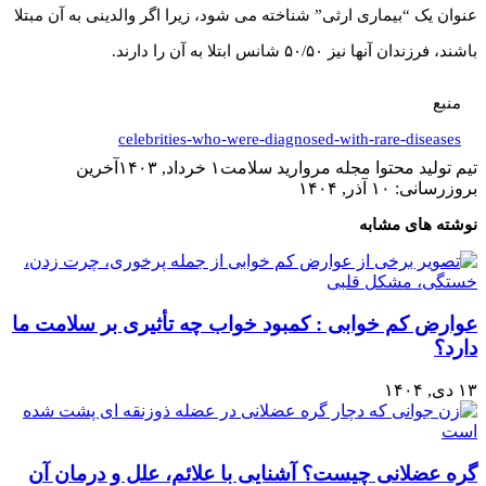
عنوان یک “بیماری ارثی” شناخته می شود، زیرا اگر والدینی به آن مبتلا
باشند، فرزندان آنها نیز ۵۰/۵۰ شانس ابتلا به آن را دارند.
منبع
celebrities-who-were-diagnosed-with-rare-diseases
تیم تولید محتوا مجله مروارید سلامت
۱ خرداد, ۱۴۰۳
آخرین
بروزرسانی: ۱۰ آذر, ۱۴۰۴
نوشته های مشابه
عوارض کم خوابی : کمبود خواب چه تأثیری بر سلامت ما
دارد؟
۱۳ دی, ۱۴۰۴
گره‌ عضلانی چیست؟ آشنایی با علائم، علل و درمان آن