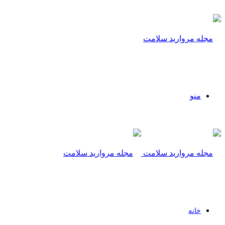
منو
خانه