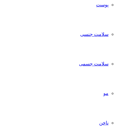
پوست
سلامت جنسی
سلامت جسمی
مو
ناخن