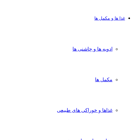
غذا ها و مکمل ها
ادویه ها و چاشنی ها
مکمل ها
غذاها و خوراکی های طبیعی