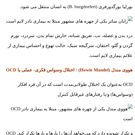
بورلیا بورگدورفری (B. burgdorferi) به انسان منتقل می شود.
درد بدن و عضله، تب، تعریق شبانه، خارش تمام بدن، سردرد، تورم
گردن و گلو، احتقان، سرگیجه سبک، حالت تهوع و احساس بیماری از
علائم بیماری لایم است.
هووی مندل (Howie Mandel) : اختلال وسواس فکری- عملی یا OCD
OCD به‌عنوان یک اختلال طولانی‌مدت است که در آن فرد افکار
(وسواس‌ها) و/یا رفتارهای غیرقابل کنترل
و تکرار شونده دارد که می‌خواهد آن‌ها را بارها و بارها تکرار کند. OCD