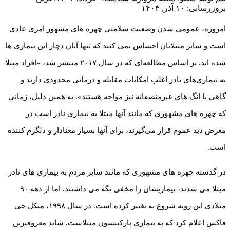
بروزرسانی: ۱۰ آذر, ۱۴۰۴
امروزه، عمومی شدن وضعیت سلامتی چهره های مشهور امری عادی
است و سایر مبتلایان احساس نمی کنند که تنها آنان دچار این بیماری ها
شده اند. بر اساس مطالعه‌ای که در سال ۲۰۱۷ منتشر شد، «افراد مبتلا
به بیماری‌های نادر اغلب امکانات مقابله و درمانی محدودی دارند و
گاهی با انگ های غیرمنصفانه نیز مواجه هستند». به همین دلیل، زمانی
که چهره های مشهوری که مانند آنها مبتلا به بیماری نادر است در
معرض دید عموم قرار می‌گیرند، برای آنها بسیار معنادار و دلگرم کننده
است.
در گذشته چهره های مشهوری که مانند سایر مردم به بیماری های نادر
مبتلا می شدند، بیماریشان را مخفی نگه می داشتند. اما از دهه ۹۰
میلادی این رویه شروع به تغییر کرده است. در سال ۱۹۹۸، میکل جی
فاکس اعلام کرد که به بیماری پارکینسون مبتلاست. شاید معروفترین