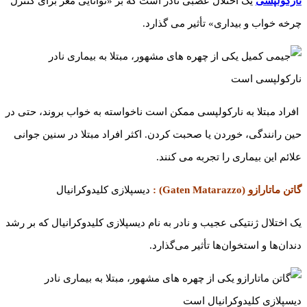
نارکولپسی
یک اختلال عصبی نادر است که بر «توانایی مغز برای کنترل
چرخه خواب و بیداری» تأثیر می گذارد.
افراد مبتلا به نارکولپسی ممکن است ناخواسته به خواب بروند، حتی در
حین رانندگی، خوردن یا صحبت کردن. اکثر افراد مبتلا در سنین جوانی
علائم این بیماری را تجربه می کنند.
گاتن ماتارازو (Gaten Matarazzo) :
دیسپلازی کلیدوکرانیال
یک اختلال ژنتیکی عجیب و نادر به نام دیسپلازی کلیدوکرانیال که بر رشد
دندان‌ها و استخوان‌ها تأثیر می‌گذارد.