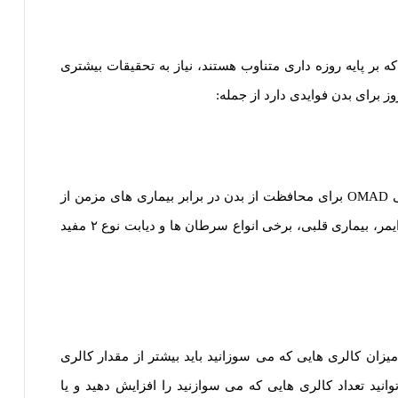
ه بر پایه روزه داری متناوب هستند، نیاز به تحقیقات بیشتری
وز برای بدن فوایدی دارد از جمله:
احتمال دارد این سبک از رژیم ها از جمله رژیم غذایی OMAD برای محافظت از بدن در برابر بیماری های مزمن از
جمله اختلالات عصبی مرتبط با سن مانند بیماری آلزایمر، بیماری قلبی، برخی انواع سرطان ها و دیابت نوع ۲ مفید
ان کالری هایی که می سوزانید باید بیشتر از مقدار کالری
انید تعداد کالری هایی که می سوازنید را افزایش دهید و یا