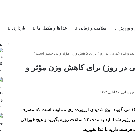
م و ورزش
سلامت و زیبایی
غذا ها و مکمل ها
بارداری
ر
پر
وعده غذایی در روز) برای کاهش وزن مؤثر و
ی: ۱۷ آبان, ۱۴۰۴
خوردن یک وعده غذایی در روز که به آن رژیم OMAD می گویند نوع شدیدی ازروزه‌داری متناوب است که مصرف
کالری را در یک بازه زمانی خاص محدود می‌کند. در این رژیم شما باید به مدت ۲۳ ساعت روزه بگیرید و هیچ خوراکی
صت دارید تا غذا بخورید.