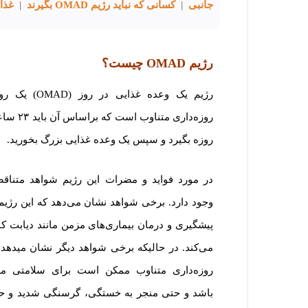
جانبی
|
کسانی که نباید رژیم OMAD بگیرند
|
غذا
رژیم
OMAD
چیست؟
رژیم یک وعده غذایی در روز (AD
روزه‌داری متناوب است که برا
روزه بگیرد و سپس یک وعده غذایی بزرگ بخورید.
در مورد فواید و مضرات این رژیم شواهد متناق
وجود دارد. برخی شواهد نشان می‌دهد که این رژیم 
پیشگیری و درمان بیماری‌های مزمن مانند دیابت ک
می‌کند. در حالیکه برخی شواهد دیگر نشان میدهد 
روزه‌داری متناوب ممکن است برای سلامتی م
باشد و حتی منجر به خستگی، گرسنگی شدید و ح