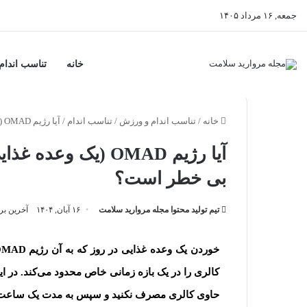
جمعه, ۱۶ مرداد ۱۴۰۵
خانه
تناسب اندا
خانه
/
تناسب اندام و ورزش
/
تناسب اندام
/
آیا رژیم OMAD (یک وعده غذایی در روز) برای کاهش وزن مؤثر و بی خطر است؟
آیا رژیم OMAD (یک 
بی خطر است؟
تیم تولید محتوا مجله مروارید سلامت
۱۶ آبان, ۱۴۰۴
آخرین بروزرسان
حاوی کالری مصرف نکنید و سپس به مدت یک ساعت فر