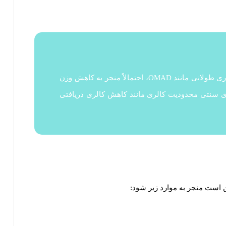
روزه‌داری متناوب، از جمله دوره‌های روزه‌داری طولانی مانند OMAD، احتمالاً منجر به کاهش وزن
ای سنتی محدودیت کالری مانند کاهش کالری دریافتی