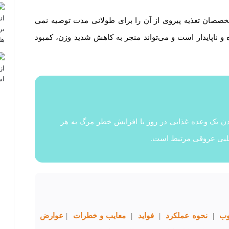
صصان تغذیه پیروی از آن را برای طولانی مدت توصیه نمی
دکننده و ناپایدار است و می‌تواند منجر به کاهش شدید وزن، کمبود
نشان داد که خوردن یک وعده غذایی در روز با افزایش خطر مرگ به هر
قلبی عروقی مرتبط است.
وب
|
نحوه عملکرد
|
فواید
|
معایب و خطرات
|
عوارض