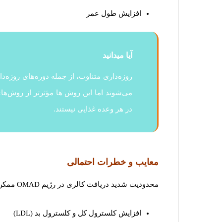
افزایش طول عمر
آیا میدانید
می‌شوند اما این روش ها مؤثرتر از روش‌ه
در هر وعده غذایی نیستند.
معایب و خطرات احتمالی
محدودیت شدید دریافت کالری در رژیم OMAD ممکن است منجر به موارد زیر شود:
افزایش کلسترول کل و کلسترول بد (LDL)