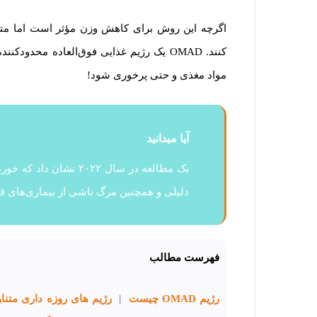
اگرچه این روش برای کاهش وزن مؤثر است اما متخ
کنند. OMAD یک رژیم غذایی فوق‌العاده محدو
مواد مغذی و حتی پرخوری شود!
آیا میدانید
یک مطالعه در سال ۲۰۲۲ 
دلیلی و همچنین مرگ ناشی از بیماری‌های 
فهرست مطالب
رژیم OMAD چیست
|
رژیم های روزه داری متنا