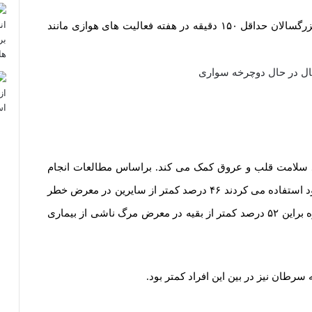
سازمان بهداشت جهانی (WHO) توصیه می کند که بزرگسالان حداقل ۱۵۰ دقیقه در هفته فعالیت های هوازی مانند
د سلامت قلب و عروق کمک می کند. براساس مطالعات انجام
شده افرادی که از دوچرخه برای رفتن به محل کار خود استفاده می کردند ۴۶ درصد کمتر از سایرین در معرض خطر
ابتلا به بیماری های قلبی – عروقی قرار داشتند. علاوه براین ۵۲ درصد کمتر از بقیه در معرض مرگ ناشی از بیماری
سرطان نیز در بین این افراد کمتر بود.