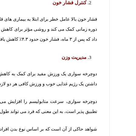
کنترل فشار خون
فشار خون بالا عامل خطر برای ابتلا به بیماری ها
داد که پس از ۳ ماه، فشار خون حدود ۴.۳٪ کاهش یافت و بعد از ۶ ماه، حدود ۱۱.۸٪ کاهش داشت.
مدیریت وزن
دوچرخه سواری یک ورزش مفید برای کمک به کاهش چ
داشتن یک رژیم غذایی خوب و ورزش کافی هر دو لازم
دوچرخه سواری، سرعت متابولیسم را افزایش می 
تطبیق پذیر است، به این معنی که فرد می تواند طول 