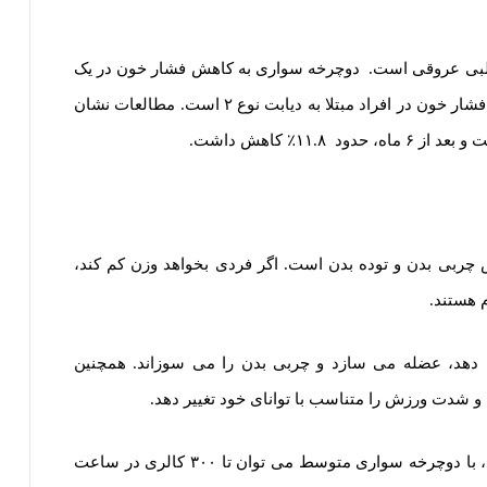
ی قلبی عروقی است. دوچرخه سواری به کاهش فشار خون در یک
دوره زمانی کمک می کند و روشی مؤثر برای کاهش فشار خون در افراد مبتلا به دیابت نوع ۲ است. مطالعات نشان
ربی بدن و توده بدن است. اگر فردی بخواهد وزن کم کند،
 هستند.
دهد، عضله می سازد و چربی بدن را می سوزاند. همچنین
و شدت ورزش را متناسب با توانای خود تغییر دهد.
شواهد حاکی از آن است که بر اساس نوع بدن افراد، با دوچرخه سواری متوسط ​​می توان تا ۳۰۰ کالری در ساعت