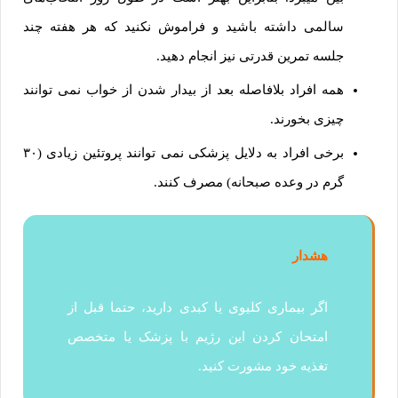
سالمی داشته باشید و فراموش نکنید که هر هفته چند
جلسه تمرین قدرتی نیز انجام دهید.
همه افراد بلافاصله بعد از بیدار شدن از خواب نمی توانند
چیزی بخورند.
برخی افراد به دلایل پزشکی نمی توانند پروتئین زیادی (۳۰
گرم در وعده صبحانه) مصرف کنند.
هشدار
اگر بیماری کلیوی یا کبدی دارید، حتما قبل از
امتحان کردن این رژیم با پزشک یا متخصص
تغذیه خود مشورت کنید.