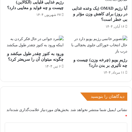
رژیم غذایی قلیایی (آلکالاین)
چیست و چه فواید و معایبی دارد؟
آیا رژیم OMAD (یک وعده غذایی
در روز) برای کاهش وزن مؤثر و
۲۷ شهریور, ۱۴۰۴
بی خطر است؟
۱۶ آبان, ۱۴۰۴
ورود به کتوز چقدر طول میکشد و
چگونه میتوان آن را سریعتر کرد؟
رژیم یویو (چرخه وزن) چیست و
چه تأثیری بر بدن دارد؟
۶ تیر, ۱۴۰۴
۱۱ مرداد, ۱۴۰۴
دیدگاهتان را بنویسید
نشانی ایمیل شما منتشر نخواهد شد.
بخش‌های موردنیاز علامت‌گذاری شده‌اند
*
د