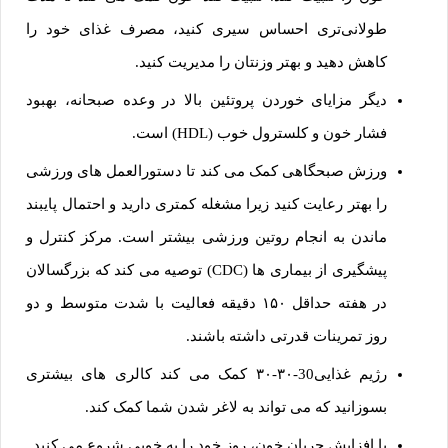
طولانی‌تری احساس سیری کنید، مصرف غذای خود را
کاهش دهید و بهتر وزنتان را مدیریت کنید.
دیگر مزایای خوردن پروتئین بالا در وعده صبحانه، بهبود
فشار خون و کلسترول خوب (HDL) است.
ورزش صبحگاهی کمک می کند تا دستورالعمل های ورزشی
را بهتر رعایت کنید زیرا مشغله کمتری دارید و احتمال پایبند
ماندن به انجام روتین ورزشی بیشتر است. مرکز کنترل و
پیشگیری از بیماری ها (CDC) توصیه می کند که بزرگسالان
در هفته حداقل ۱۵۰ دقیقه فعالیت با شدت متوسط و دو
روز تمرینات قدرتی داشته باشند.
رژیم غذایی30-۳۰-۳۰ کمک می کند کالری های بیشتری
بسوزانید که می تواند به لاغر شدن شما کمک کند.
با افزایش جریان خون، روز خود را به خوبی شروع می کنید.