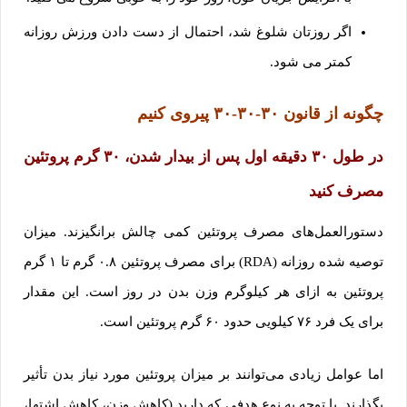
اگر روزتان شلوغ شد، احتمال از دست دادن ورزش روزانه
کمتر می شود.
چگونه از قانون ۳۰-۳۰-۳۰ پیروی کنیم
در طول ۳۰ دقیقه اول پس از بیدار شدن، ۳۰ گرم پروتئین
مصرف کنید
دستورالعمل‌های مصرف پروتئین کمی چالش برانگیزند. میزان
توصیه شده روزانه (RDA) برای مصرف پروتئین ۰.۸ گرم تا ۱ گرم
پروتئین به ازای هر کیلوگرم وزن بدن در روز است. این مقدار
برای یک فرد ۷۶ کیلویی حدود ۶۰ گرم پروتئین است.
اما عوامل زیادی می‌توانند بر میزان پروتئین مورد نیاز بدن تأثیر
بگذارند. با توجه به نوع هدفی که دارید (کاهش وزن، کاهش اشتها،