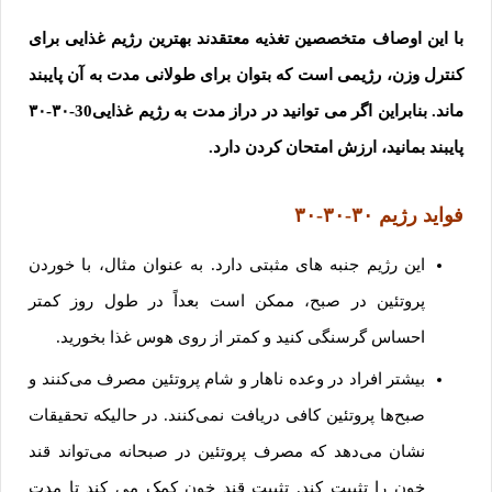
با این اوصاف متخصصین تغذیه معتقدند بهترین رژیم غذایی برای
کنترل وزن، رژیمی است که بتوان برای طولانی مدت به آن پایبند
ماند. بنابراین اگر می توانید در دراز مدت به رژیم غذایی30-۳۰-۳۰
پایبند بمانید، ارزش امتحان کردن دارد.
فواید رژیم ۳۰-۳۰-۳۰
این رژیم جنبه های مثبتی دارد. به عنوان مثال، با خوردن
پروتئین در صبح، ممکن است بعداً در طول روز کمتر
احساس گرسنگی کنید و کمتر از روی هوس غذا بخورید.
بیشتر افراد در وعده ناهار و شام پروتئین مصرف می‌کنند و
صبح‌ها پروتئین کافی دریافت نمی‌کنند. در حالیکه تحقیقات
نشان می‌دهد که مصرف پروتئین در صبحانه می‌تواند قند
خون را تثبیت کند. تثبیت قند خون کمک می کند تا مدت