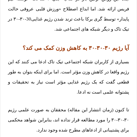
فریس ارائه شد. اما ابداع اصطلاح «ورزش قلبی عروقی حالت
پایدار» توسط گری برکا باعث ترند شدن رژیم غذایی30-۳۰-۳۰ در
تیک تاک و دیگر شبکه های اجتماعی شد.
آیا رژیم ۳۰-۳۰-۳۰ به کاهش وزن کمک می کند؟
بسیاری از کاربران شبکه اجتماعی تیک تاک ادعا می کنند که این
رژیم واقعا در کاهش وزن مؤثر است. اما برای اینکه بتوان به طور
قطعی گقت که یک رژیم غذایی مؤثر است نیاز به تحقیقات و
پشتوانه علمی است نه ادعا.
تا کنون (زمان انتشار این مقاله) محققان به صورت علمی رژیم
۳۰-۳۰-۳۰ را مورد مطالعه قرار نداده اند، بنابراین شواهد محکمی
برای پشتیبانی از ادعاهای مطرح شده وجود ندارد.