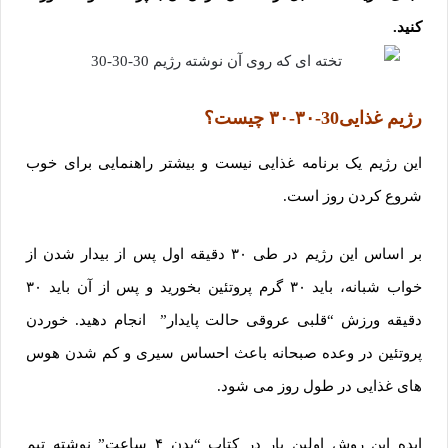
کنید.
رژیم غذایی30-۳۰-۳۰ چیست؟
این رژیم یک برنامه غذایی نیست و بیشتر راهنمایی برای خوب
شروع کردن روز است.
بر اساس این رژیم در طی ۳۰ دقیقه اول پس از بیدار شدن از
خواب شبانه، باید ۳۰ گرم پروتئین بخورید و پس از آن باید ۳۰
دقیقه ورزش “قلبی عروقی حالت پایدار” انجام دهید. خوردن
پروتئین در وعده صبحانه باعث احساس سیری و کم شدن هوس
های غذایی در طول روز می شود.
ایده این روش اولین بار در کتاب “بدن ۴ ساعت” نوشته تیم