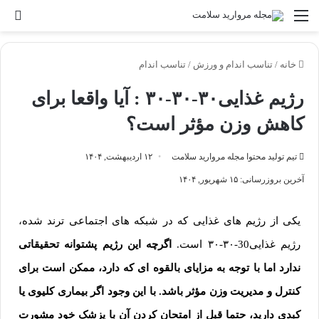
خانه
/
تناسب اندام و ورزش
/
تناسب اندام
رژیم غذایی۳۰-۳۰-۳۰ : آیا واقعا برای
کاهش وزن مؤثر است؟
تیم تولید محتوا مجله مروارید سلامت
۱۲ اردیبهشت, ۱۴۰۴
آخرین بروزرسانی: ۱۵ شهریور, ۱۴۰۴
یکی از رژیم های غذایی که در شبکه های اجتماعی ترند شده،
رژیم غذایی30-۳۰-۳۰ است.
اگرچه این رژیم پشتوانه تحقیقاتی
ندارد اما با توجه به مزایای بالقوه ای که دارد، ممکن است برای
کنترل و مدیریت وزن مؤثر باشد. با این وجود اگر بیماری کلیوی یا
کبدی دارید، حتما قبل از امتحان کردن آن با پزشک خود مشورت