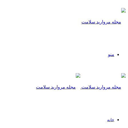
منو
خانه