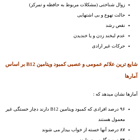
زوال شناختی (مشکلات مربوط به حافظه و تمرکز)
حالت تهوع و بی اشتهایی
نقص رشد
عدم لبخند زدن و یا خندیدن
حرکات غیر ارادی
شایع ترین علائم عمومی و عصبی کمبود ویتامین
B12
بر اساس
آمارها
آمارها نشان میدهد که :
۹۶ درصد افرادی که کمبود ویتامین B12 دارند دچار خستگی غیر
معمول هستند
۸۷ درصد آنها خسته از خواب بیدار می شوند