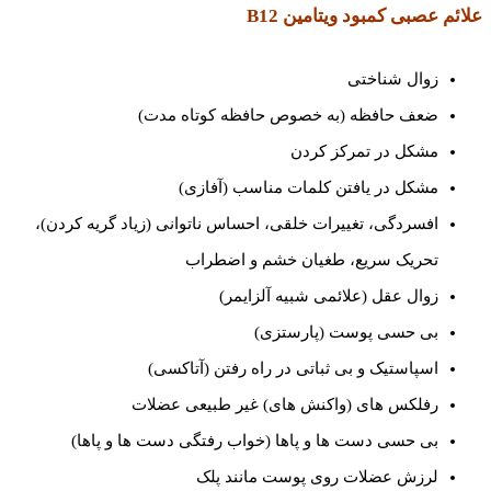
علائم عصبی کمبود ویتامین
B12
زوال شناختی
ضعف حافظه (به خصوص حافظه کوتاه مدت)
مشکل در تمرکز کردن
مشکل در یافتن کلمات مناسب (آفازی)
افسردگی، تغییرات خلقی، احساس ناتوانی (زیاد گریه کردن)،
تحریک سریع، طغیان خشم و اضطراب
زوال عقل (علائمی شبیه آلزایمر)
بی حسی پوست (پارستزی)
اسپاستیک و بی ثباتی در راه رفتن (آتاکسی)
رفلکس های (واکنش های) غیر طبیعی عضلات
بی حسی دست ها و پاها (خواب رفتگی دست ها و پاها)
لرزش عضلات روی پوست مانند پلک