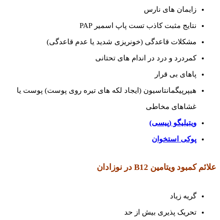
زایمان های نارس
نتایج مثبت کاذب تست پاپ اسمیر PAP
مشکلات قاعدگی (خونریزی شدید یا عدم قاعدگی)
کمردرد و درد در اندام های تحتانی
پاهای بی قرار
هیپرپیگمانتاسیون (ایجاد لکه های تیره روی پوست) پوست یا
غشاهای مخاطی
ویتیلیگو (پیسی)
پوکی استخوان
علائم کمبود ویتامین
B12
در نوزادان
گریه زیاد
تحریک پذیری بیش از حد