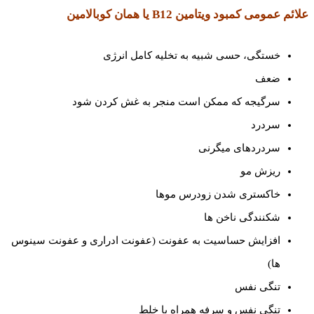
علائم عمومی کمبود ویتامین
B12 یا همان کوبالامین
خستگی، حسی شبیه به تخلیه کامل انرژی
ضعف
سرگیجه که ممکن است منجر به غش کردن شود
سردرد
سردردهای میگرنی
ریزش مو
خاکستری شدن زودرس موها
شکنندگی ناخن ها
افزایش حساسیت به عفونت (عفونت ادراری و عفونت سینوس
ها)
تنگی نفس
تنگی نفس و سرفه همراه با خلط