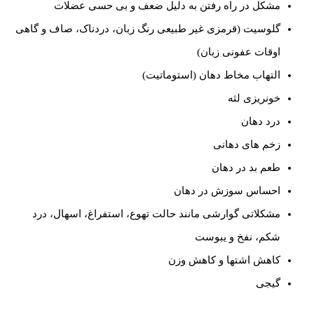
مشکل در راه رفتن به دلیل ضعف و بی حسی عضلات
گلوسیت (قرمزی غیر طبیعی رنگ زبان، دردناک، صاف و گاهی
اوقات عفونی زبان)
التهاب مخاط دهان (استوماتیت)
خونریزی لثه
درد دهان
زخم های دهانی
طعم بد در دهان
احساس سوزش در دهان
مشکلاتی گوارشی مانند حالت تهوع، استفراغ، اسهال، درد
شکم، نفخ و یبوست
کاهش اشتها و کاهش وزن
گیجی