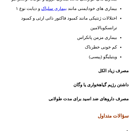
بیماری های خودایمنی مانند
بیماری سلیاک
و دیابت نوع ۱
اختلالات ژنتیکی مانند کمبود فاکتور ذاتی ارثی و کمبود
ترانسکوبالامین
بیماری مزمن پانکراس
کم خونی خطرناک
ویتیلیگو (پیسی)
مصرف زیاد الکل
داشتن رژیم گیاهخواری یا وگان
مصرف داروهای ضد اسید برای مدت طولانی
سؤالات متداول