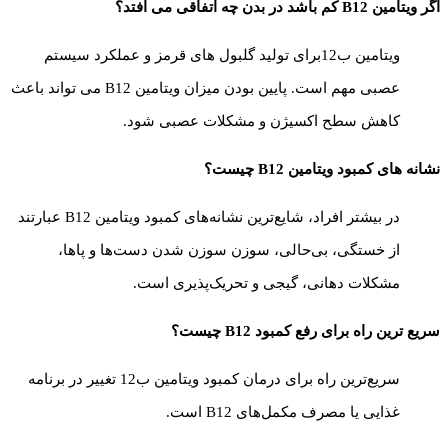
اگر ویتامین B12 کم باشد در بدن چه اتفاقی می افتد؟
ویتامین ب12برای تولید گلبول های قرمز و عملکرد سیستم
عصبی مهم است. پایین بودن میزان ویتامین B12 می تواند باعث
کاهش سطح اکسیژن و مشکلات عصبی شود.
نشانه های کمبود ویتامین B12 چیست؟
در بیشتر افراد، شایع‌ترین نشانه‌های کمبود ویتامین B12 عبارتند
از خستگی، بی‌حالی، سوزن سوزن شدن دست‌ها و پاها،
مشکلات دهانی، گیجی و تحریک‌پذیری است.
سریع ترین راه برای رفع کمبود B12 چیست؟
سریع‌ترین راه برای درمان کمبود ویتامین ب12 تغییر در برنامه‌
غذایی یا مصرف مکمل‌های B12 است.