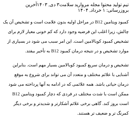
تیم تولید محتوا مجله مروارید سلامت
۳ دی, ۱۴۰۳
آخرین
بروزرسانی: ۱ خرداد, ۱۴۰۴
کمبود ویتامین B12 در مراحل اولیه بدون علامت است و تشخیص آن یک
چالش، زیرا اغلب این فرضیه وجود دارد که کم خونی معیار لازم برای
تشخیص کمبود کوبالامین است. این امر سبب می شود در بسیاری از
موارد تشخیص و در نتیجه درمان کمبود B12 به تأخیر بیفتد.
تشخیص و درمان سریع کمبود کوبالامین بسیار مهم است. بنابراین
آشنایی با علائم مختلف و متعدد آن می تواند برای شروع به موقع
درمان حیاتی باشد. همه علائمی که در ادامه به آنها پرداخته می شود
ممکن است با شدت مختلف در فردی که دچار کمبود ویتامین B12
است بروز کند. گاهی برخی علائم آشکارتر و شدیدتر و برخی دیگر
کمرنگ تر و ضعیف تر هستند.