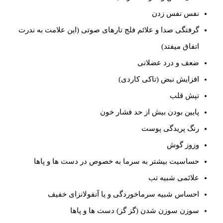
نفس نفس زدن
گرفتگی صدا و علائم فلج تارهای صوتی (این علامت به ندرت
اتفاق میفتد)
ضعف و درد عضلانی
افزایش نبض (تاکی کاردی)
تپش قلب
پایین بودن بیش از حد فشار خون
رنگ پریدگی پوست
وزوز گوش
حساسیت بیشتر به سرما به خصوص در دست ها و پاها
علائمی شبیه تب
احساس شبیه سرماخوردگی و یا آنفولانزای خفیف
سوزن سوزن شدن (گز گز) دست ها و پاها