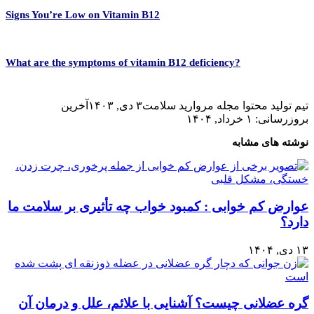
Signs You’re Low on Vitamin B12
?What are the symptoms of vitamin B12 deficiency
تیم تولید محتوا مجله مروارید سلامت
۳ دی, ۱۴۰۳
آخرین
بروزرسانی: ۱ خرداد, ۱۴۰۴
نوشته های مشابه
عوارض کم خوابی : کمبود خواب چه تأثیری بر سلامت ما
دارد؟
۱۳ دی, ۱۴۰۴
گره‌ عضلانی چیست؟ آشنایی با علائم، علل و درمان آن