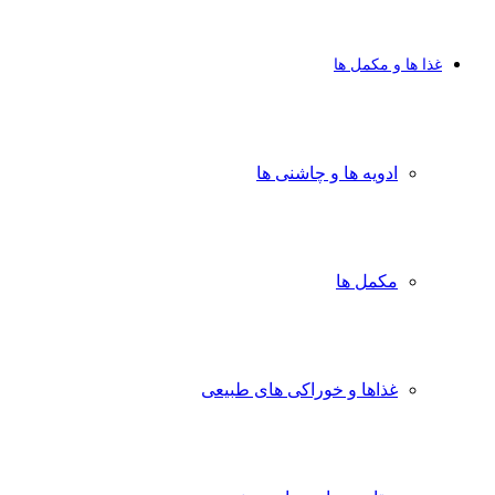
غذا ها و مکمل ها
ادویه ها و چاشنی ها
مکمل ها
غذاها و خوراکی های طبیعی