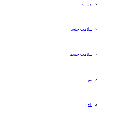
پوست
سلامت جنسی
سلامت جسمی
مو
ناخن