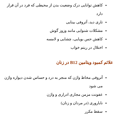
کاهش توانایی درک وضعیت بدن از محیطی که فرد در آن قرار
دارد
تاری دید، آتروفی بینایی
مشکلات شنوایی مانند وزوز گوش
کاهش حس بویایی، چشایی و لامسه
اختلال در ریتم خواب
علائم کمبود ویتامین
B12
در زنان
آتروفی مخاط واژن که منجر به درد و حساس شدن دیواره واژن
می شود
عفونت مزمن مجاری ادراری و واژن
ناباروری (در مردان و زنان)
سقط مکرر