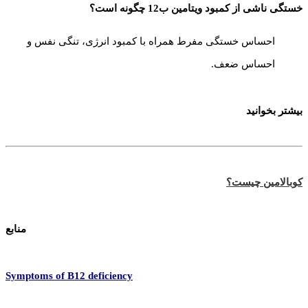
خستگی ناشی از کمبود ویتامین ب12 چگونه است؟
احساس خستگی مفرط همراه با کمبود انرژی، تنگی نفس و
احساس ضعف.
بیشتر بخوانید
کوبالامین چیست؟
منابع
Symptoms of B12 deficiency