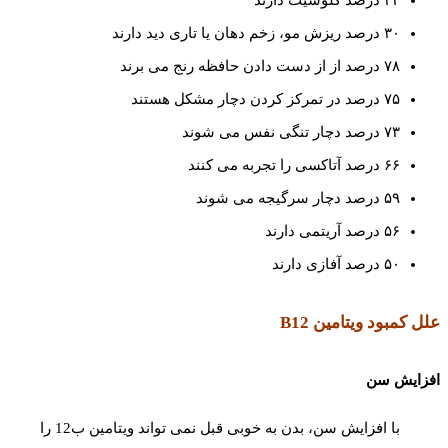
۳۴ درصد گلوسیت دارند
۳۰ درصد ریزش مو، زخم دهان یا تاری دید دارند
۷۸ درصد از از دست دادن حافظه رنج می برند
۷۵ درصد در تمرکز کردن دچار مشکل هستند
۷۳ درصد دچار تنگی نفس می شوند
۶۶ درصد آتاکسی را تجربه می کنند
۵۹ درصد دچار سرگیجه می شوند
۵۶ درصد آریتمی دارند
۵۰ درصد آفازی دارند
علل کمبود ویتامین
B12
افزایش سن
با افزایش سن، بدن به خوبی قبل نمی تواند ویتامین ب12 را