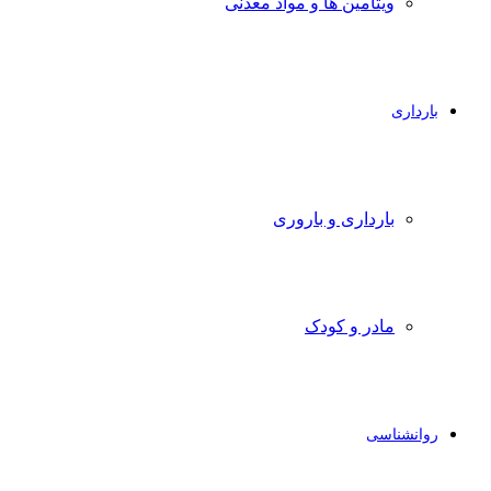
ویتامین ها و مواد معدنی
بارداری
بارداری و باروری
مادر و کودک
روانشناسی