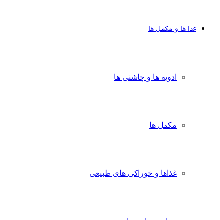
غذا ها و مکمل ها
ادویه ها و چاشنی ها
مکمل ها
غذاها و خوراکی های طبیعی