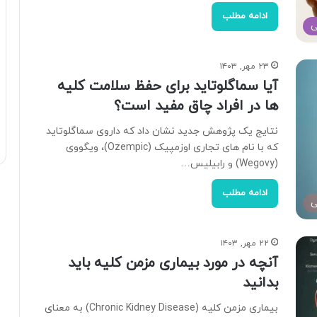
ادامه مطلب
ی
۲۳ مهر, ۱۴۰۳
آیا سماگلوتاید برای حفظ سلامت کلیه
ها در افراد چاق مفید است؟
نتایج یک پژوهش جدید نشان داد که داروی سماگلوتاید
که با نام های تجاری اوزمپیک (Ozempic)، ویگووی
(Wegovy) و رابیلیس…
ادامه مطلب
ی
۲۲ مهر, ۱۴۰۳
آنچه در مورد بیماری مزمن کلیه باید
بدانید
بیماری مزمن کلیه (Chronic Kidney Disease) به معنای