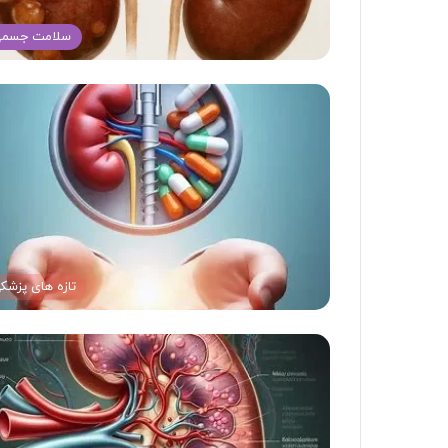
سلامت جسم
تازه های پزشک