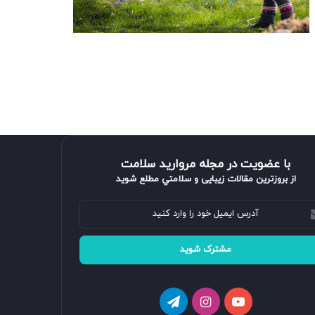
با عضویت در مجله مروارید سلامت
از بروزترین مقالات زیبایی و سلامتي مطلع شوید
یوتیوب
اینستاگرام
تلگرام