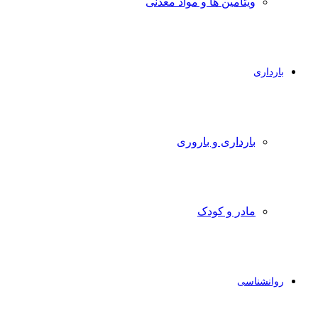
ویتامین ها و مواد معدنی
بارداری
بارداری و باروری
مادر و کودک
روانشناسی