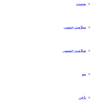
پوست
سلامت جنسی
سلامت جسمی
مو
ناخن