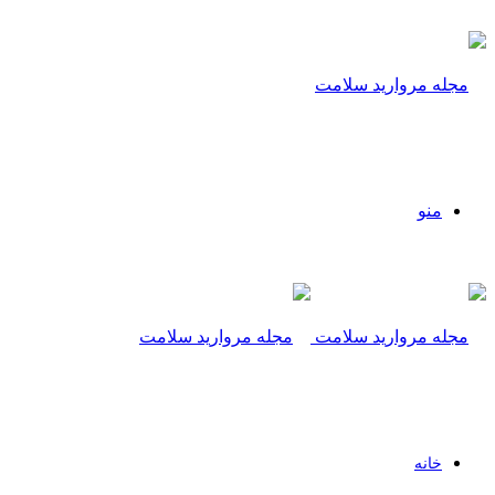
منو
خانه