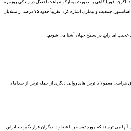
. اگرچه فوبیا گاهی به صورت بیمارگونه باعث اختلال در زندگی روزمره
و اجتماعی فرد می شود، اما فرد مبتلا توانایی کنترل هراس خود را ندارد. از جمله ترس های روانی بیشتر شناخته شده می توان به ترس از هواپیما، آسانسور، جمعیت و بیماری اشاره کرد. تقریباً حدود ۷۵ درصد از مبتلایان
رق هراسی معمولا با ترس های روانی دیگری از جمله ترس از صداهای
آنها می ترسند که مورد تمسخر یا قضاوت دیگران قرار بگیرند بنابراین