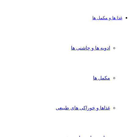
غذا ها و مکمل ها
ادویه ها و چاشنی ها
مکمل ها
غذاها و خوراکی های طبیعی