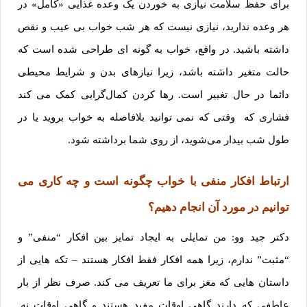
برای حفظ سلامت نیازی به خوردن یک وعده غذایی «کامل» در
هر وعده ندارید، نیازی نیست که هر شب خواب بی عیب و نقص
داشته باشید. در واقع، خواب به گونه ای طراحی شده است که
حالت متغیر داشته باشد، زیرا نیازهای بدن و شرایط محیطی
دائما در حال تغییر است. رها کردن کمال‌گرایی کمک می کند
فشاری که وقتی که نمی توانید بلافاصله به خواب بروید یا در
طول شب بیدار می‌شوید، از روی شما برداشته شود.
ارتباط افکار منفی با خواب چگونه است و چه کاری می
توانیم در مورد آن انجام دهیم؟
دکتر جید وو: من تمایلی به ایجاد تمایز بین افکار “منفی” و
“مثبت” ندارم، زیرا همه افکار فقط افکار هستند – تکه هایی از
داستان هایی که مغز برای ما تعریف می کند. صرف نظر از بار
عاطفی که دارند گاهی اوقات مفید هستند و گاهی اوقات نه.