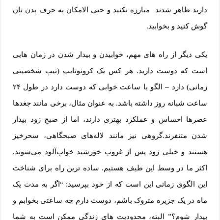
دارید ظاهر شدند مبارزه نکنید و حتی الامکان به حرف بدن تان
گوش کنید و بخوابید.
یکی دیگر از راه های مهم، خوابیدن و بیدار شدن در زمان هایی
است که دوست دارید. هر کس یک کرونوتایپ (تیپ شخصیتی
زمانی) دارد – الگو یا ساعت خوابی که دوست دارد در طول ۲۴
ساعت شبانه روز داشته باشد. به عنوان مثال، برخی مانند جغدها
عصرها احساس و عملکرد بهتری دارند، اما از صبح زود بیدار
شدن متنفرند.گروهی نیز مانند لاله‌های صبحگاهی، سحرخیز
هستند و خیلی زود پس از غروب خورشید خواب‌آلود می‌شوند.
اکثر ما در وسط این طیف هستیم. ساده ترین راه برای شناخت
این الگوی زمانی این است که از خود بپرسید: “اگر به مدت یک
ماه در یک جزیره متروک باشم، دوست دارم چه ساعتی بخوابم و
بیدار شوم؟” البته، محدودیت ‌های زندگی ممکن است به شما