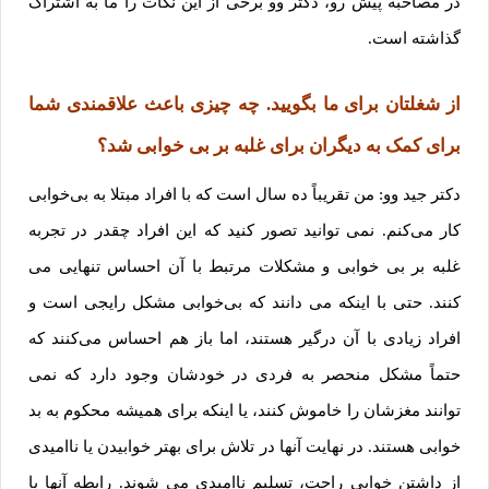
در مصاحبه پیش رو، دکتر وو برخی از این نکات را ما به اشتراک
گذاشته است.
از شغلتان برای ما بگویید. چه چیزی باعث علاقمندی شما
برای کمک به دیگران برای غلبه بر بی خوابی شد؟
دکتر جید وو: من تقریباً ده سال است که با افراد مبتلا به بی‌خوابی
کار می‌کنم. نمی توانید تصور کنید که این افراد چقدر در تجربه
غلبه بر بی خوابی و مشکلات مرتبط با آن احساس تنهایی می
کنند. حتی با اینکه می ‌دانند که بی‌خوابی مشکل رایجی است و
افراد زیادی با آن درگیر هستند، اما باز هم احساس می‌کنند که
حتماً مشکل منحصر به فردی در خودشان وجود دارد که نمی
توانند مغزشان را خاموش کنند، یا اینکه برای همیشه محکوم به بد
خوابی هستند. در نهایت آنها در تلاش برای بهتر خوابیدن یا ناامیدی
از داشتن خوابی راحت، تسلیم ناامیدی می شوند. رابطه آنها با