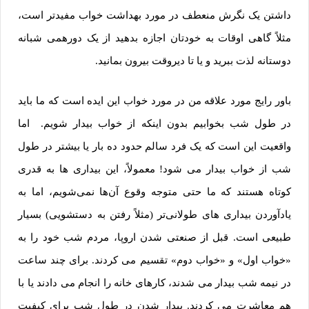
داشتن یک نگرش منعطف در مورد بهداشت خواب مفیدتر است،
مثلاً گاهی اوقات به خودتان اجازه بدهید از یک دورهمی شبانه
دوستانه لذت ببرید و یا تا دیروقت بیرون بمانید.
باور رایج مورد علاقه من در مورد خواب این ایده است که ما باید
در طول شب بخوابیم بدون اینکه از خواب بیدار شویم. اما
واقعیت این است که یک فرد سالم حدود ده بار یا بیشتر در طول
شب از خواب بیدار می شود! معمولاً، این بیداری ‌ها به قدری
کوتاه هستند که ما حتی متوجه وقوع آن‌ها نمی‌شویم، اما به
یادآوردن بیداری های طولانی‌تر (مثلاً رفتن به دستشویی) بسیار
طبیعی است. قبل از صنعتی شدن اروپا، مردم شب خود را به
«خواب اول» و «خواب دوم» تقسیم می کردند. برای چند ساعت
در نیمه شب بیدار می شدند، کارهای خانه را انجام می دادند یا با
هم معاشرت می کردند. بیدار شدن در طول شب برای کیفیت