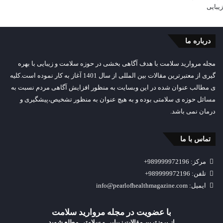
درباره ما
مجله مروارید سلامت با هدف آگاهی بخشی در حوزه سلامت و زیبایی با بهره
گیری از معتبرترین مقالات بین المللی از سال 1401 آغاز به کار نموده است.کلیه
ی مطالب عنوان شده در این وبسایت به منظور افزایش آگاهی مردم نسبت به
مسائل حوزه ی سلامتی بوده و به هیچ عنوان به منظور تشخیص،پیشگیری و
درمان نمی باشد.
تماس با ما
مرکز: 989999972196+
تلفن: 989999972196+
ایمیل: info@pearlofhealthmagazine.com
با عضویت در مجله مروارید سلامت
از بروزترین مقالات زیبایی و سلامتي مطلع شوید