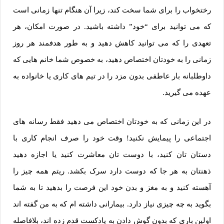
رختخواب را برای شما سخت کند، زیرا آن هنگام تنها زمانی است
که می توانید برای “خود” داشته باشید. در صورت امکان، هر
تعهدی را که می توانید کاهش دهید و به طور هدفمند هر روز
زمانی را به خودتان اختصاص دهید، به خصوص شما خانم هایی که
داوطلبانه بار عاطفی بدون مزد را در تیم های کاری یا خانواده به
عهده می گیرید.
در این زمانی که به خودتان اختصاص می دهید فقط رسانه ‌های
اجتماعی را پیمایش نکنید! وقت خود را صرف انجام کاری با
دستان تان کنید، با دوست تان معاشرت کنید یا اجازه دهید
ذهنتان به هر جا که دوست دارد سرک بکشد. ریتم همه چیز را
آهسته کنید و به مغز و بدن خود این فرصت را بدهید تا به شما
بگوید به چه چیزی نیاز دارد. بیمارانی داشته ام که به من گفته اند
اولین باری که بدون گوش دادن به پادکست قدم زده اند، بلافاصله