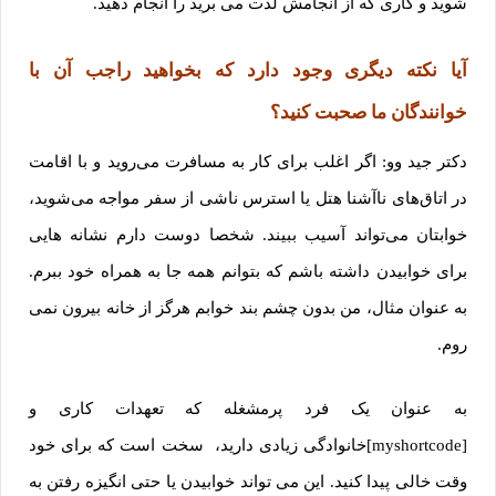
شوید و کاری که از انجامش لذت می برید را انجام دهید.
آیا نکته دیگری وجود دارد که بخواهید راجب آن با
خوانندگان ما صحبت کنید؟
دکتر جید وو: اگر اغلب برای کار به مسافرت می‌روید و با اقامت
در اتاق‌های ناآشنا هتل یا استرس ناشی از سفر مواجه می‌شوید،
خوابتان می‌تواند آسیب ببیند. شخصا دوست دارم نشانه هایی
برای خوابیدن داشته باشم که بتوانم همه جا به همراه خود ببرم.
به عنوان مثال، من بدون چشم بند خوابم هرگز از خانه بیرون نمی
روم.
به عنوان یک فرد پرمشغله که تعهدات کاری و
[myshortcode]خانوادگی زیادی دارید، سخت است که برای خود
وقت خالی پیدا کنید. این می تواند خوابیدن یا حتی انگیزه رفتن به